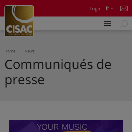
Skip to main content
fr
Login
Home
News
Communiqués de
presse