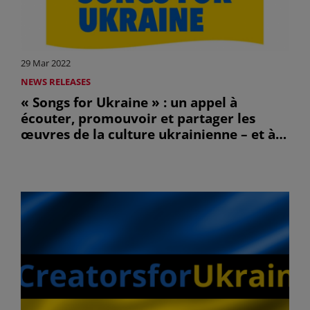
29 Mar 2022
NEWS RELEASES
« Songs for Ukraine » : un appel à
écouter, promouvoir et partager les
œuvres de la culture ukrainienne – et à
assurer le paiement de droits à leurs
créateurs