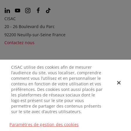
CISAC
20 - 26 Boulevard du Parc
92200 Neuilly-sur-Seine France
Contactez nous
SOCIÉTÉS SOEURS
CISAC utilise des cookies afin de mesurer
l’audience du site, vous localiser, comprendre
comment vous l’utilisez et en personnaliser le
contenu en fonction de votre utilisation et vos
préférences. Des cookies sont aussi placés par
les plateformes de réseaux sociaux dont le
logo est présent sur le site pour vous
permettre de partager des contenus présents
sur le site avec d’autres utilisateurs.
MENTIONS
CONFIDENTIALITÉ
GÉRER LES
LÉGALES
COOKIES
Paramètres de gestion des cookies