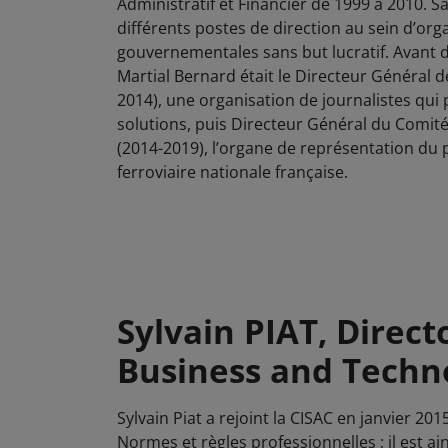
Administratif et Financier de 1999 à 2010. Sa
différents postes de direction au sein d’or
gouvernementales sans but lucratif. Avant d
Martial Bernard était le Directeur Général d
2014), une organisation de journalistes qui
solutions, puis Directeur Général du Comit
(2014-2019), l’organe de représentation du
ferroviaire nationale française.
Sylvain PIAT, Direct
Business and Techn
Sylvain Piat a rejoint la CISAC en janvier 20
Normes et règles professionnelles ; il est ai