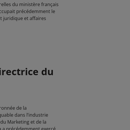
elles du ministère français
 occupait précédemment le
 juridique et affaires
rectrice du
ronnée de la
uable dans l’industrie
du Marketing et de la
ca a précédemment exercé