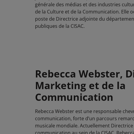
générale des médias et des industries cultur
de la Culture et de la Communication. Elle
poste de Directrice adjointe du département
publiques de la CISAC.
Rebecca Webster, Di
Marketing et de la
Communication
Rebecca Webster est une responsable chev
communication, forte d’un parcours remarq
musicale mondiale. Actuellement Directrice 
communication au sein de la CISAC, Rebec