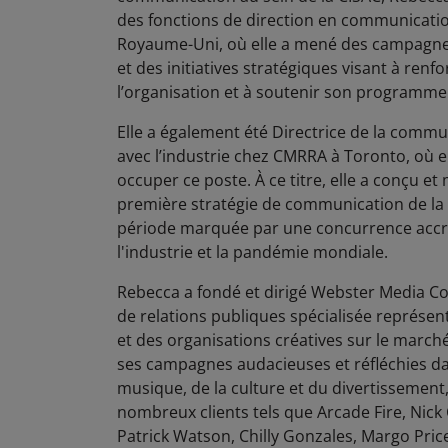
des fonctions de direction en communicatio
Royaume-Uni, où elle a mené des campagne
et des initiatives stratégiques visant à renf
l’organisation et à soutenir son programme
Elle a également été Directrice de la commu
avec l’industrie chez CMRRA à Toronto, où el
occuper ce poste. À ce titre, elle a conçu et
première stratégie de communication de la
période marquée par une concurrence acc
l'industrie et la pandémie mondiale.
Rebecca a fondé et dirigé Webster Media Co
de relations publiques spécialisée représen
et des organisations créatives sur le marc
ses campagnes audacieuses et réfléchies da
musique, de la culture et du divertissement, 
nombreux clients tels que Arcade Fire, Nick
Patrick Watson, Chilly Gonzales, Margo Price,