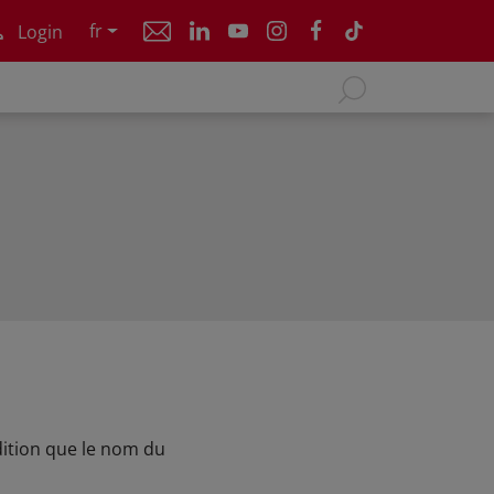
fr
Login
ndition que le nom du