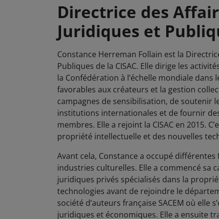
Directrice des Affai
Juridiques et Publi
Constance Herreman Follain est la Directrice
Publiques de la CISAC. Elle dirige les activit
la Confédération à l’échelle mondiale dans l
favorables aux créateurs et la gestion colle
campagnes de sensibilisation, de soutenir le
institutions internationales et de fournir de
membres. Elle a rejoint la CISAC en 2015. C’e
propriété intellectuelle et des nouvelles tec
Avant cela, Constance a occupé différentes 
industries culturelles. Elle a commencé sa c
juridiques privés spécialisés dans la propriét
technologies avant de rejoindre le départem
société d’auteurs française SACEM où elle s’
juridiques et économiques. Elle a ensuite tra