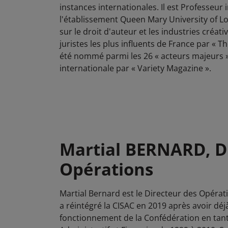
instances internationales. Il est Professeur 
l'établissement Queen Mary University of L
sur le droit d'auteur et les industries créativ
juristes les plus influents de France par « Th
été nommé parmi les 26 « acteurs majeurs » 
internationale par « Variety Magazine ».
Martial BERNARD, D
Opérations
Martial Bernard est le Directeur des Opérat
a réintégré la CISAC en 2019 après avoir déj
fonctionnement de la Confédération en tan