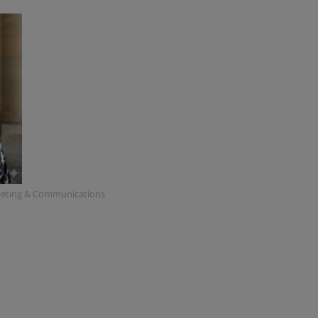
rketing & Communications