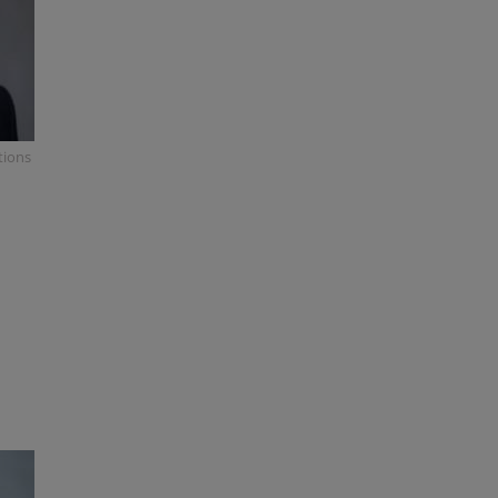
tions