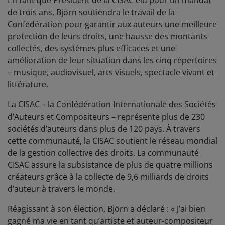
En tant que Président de la CISAC élu pour un mandat
de trois ans, Björn soutiendra le travail de la
Confédération pour garantir aux auteurs une meilleure
protection de leurs droits, une hausse des montants
collectés, des systèmes plus efficaces et une
amélioration de leur situation dans les cinq répertoires
– musique, audiovisuel, arts visuels, spectacle vivant et
littérature.
La CISAC – la Confédération Internationale des Sociétés
d’Auteurs et Compositeurs – représente plus de 230
sociétés d’auteurs dans plus de 120 pays. À travers
cette communauté, la CISAC soutient le réseau mondial
de la gestion collective des droits. La communauté
CISAC assure la subsistance de plus de quatre millions
créateurs grâce à la collecte de 9,6 milliards de droits
d’auteur à travers le monde.
Réagissant à son élection, Björn a déclaré : « J’ai bien
gagné ma vie en tant qu’artiste et auteur-compositeur