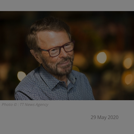
Photo © : TT News Agency
29 May 2020