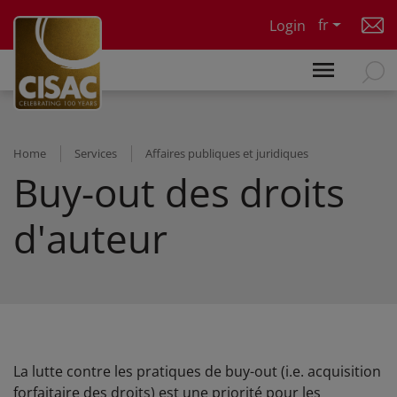
Skip to main content
fr
Login
Home
Services
Affaires publiques et juridiques
Buy-out des droits
d'auteur
La lutte contre les pratiques de buy-out (i.e. acquisition
forfaitaire des droits) est une priorité pour les