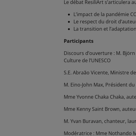
Le débat ResiliArt s’articulera 
L’impact de la pandémie CO
Le respect du droit d’auteu
La transition et l’adaptatio
Participants
Discours d’ouverture : M. Björn
Culture de l’UNESCO
S.E. Abraão Vicente, Ministre de
M. Eino-John Max, Président du 
Mme Yvonne Chaka Chaka, auteur
Mme Kenny Saint Brown, auteure
M. Yvan Buravan, chanteur, lau
Modératrice : Mme Nothando Mig