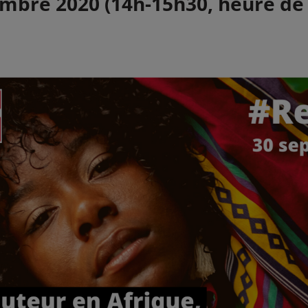
mbre 2020 (14h-15h30, heure de 