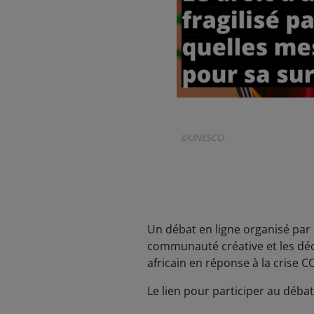
©UNESCO
Un débat en ligne organisé par 
communauté créative et les décid
africain en réponse à la crise C
Le lien pour participer au déba