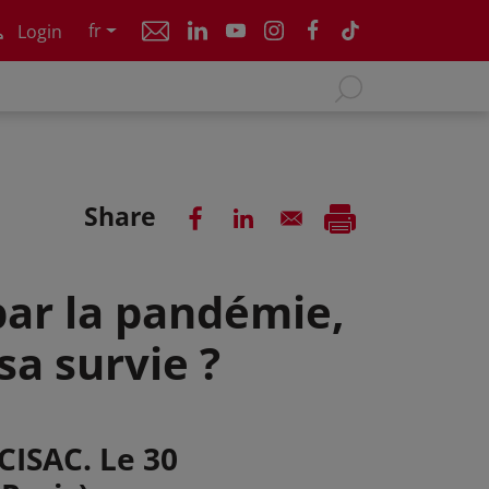
fr
Login
Share
 par la pandémie,
a survie ?
CISAC. Le 30