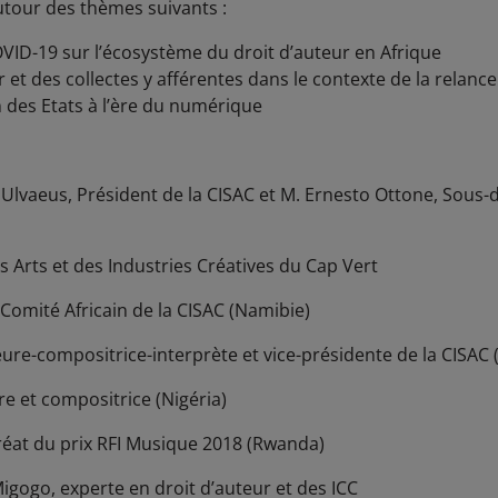
autour des thèmes suivants :
VID-19 sur l’écosystème du droit d’auteur en Afrique
r et des collectes y afférentes dans le contexte de la rela
n des Etats à l’ère du numérique
 Ulvaeus, Président de la CISAC et M. Ernesto Ottone, Sous-d
s Arts et des Industries Créatives du Cap Vert
Comité Africain de la CISAC (Namibie)
e-compositrice-interprète et vice-présidente de la CISAC 
 et compositrice (Nigéria)
réat du prix RFI Musique 2018 (Rwanda)
ogo, experte en droit d’auteur et des ICC