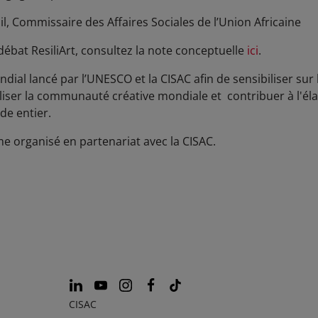
dil, Commissaire des Affaires Sociales de l’Union Africaine
débat ResiliArt, consultez la note conceptuelle
ici
.
ial lancé par l’UNESCO et la CISAC afin de sensibiliser sur 
iliser la communauté créative mondiale et contribuer à l'éla
e entier.
ème organisé en partenariat avec la CISAC.
CISAC