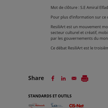
Mot de clôture : S.E Amiral Elfa
Pour plus d’information sur ce 
ResiliArt est un mouvement mond
secteur culturel et créatif, mob
par les gouvernements du mond
Ce débat ResiliArt est le troisi
Share
STANDARDS ET OUTILS