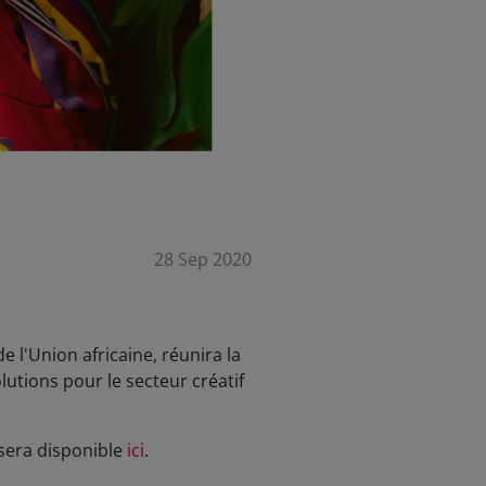
28 Sep 2020
 l'Union africaine, réunira la
lutions pour le secteur créatif
sera disponible
ici
.