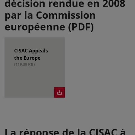
décision rendue en 2008
par la Commission
européenne (PDF)
CISAC Appeals
the Europe
(119.39 KB)
La réponse de la CISAC à