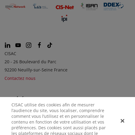
CISAC
20 - 26 Boulevard du Parc
92200 Neuilly-sur-Seine France
Contactez nous
SOCIÉTÉS SOEURS
CISAC utilise des cookies afin de mesurer
l’audience du site, vous localiser, comprendre
comment vous l’utilisez et en personnaliser le
contenu en fonction de votre utilisation et vos
préférences. Des cookies sont aussi placés par
les plateformes de réseaux sociaux dont le