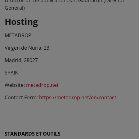
Director of the publication: Mr. Gadi Oron (Director
General)
Hosting
METADROP
Virgen de Nuria, 23
Madrid, 28027
SPAIN
Website:
metadrop.net
Contact Form:
https://metadrop.net/en/contact
STANDARDS ET OUTILS