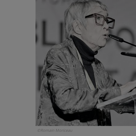
©Romain Moriceau