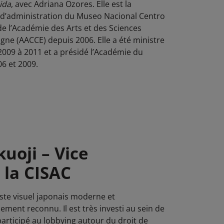
ida
, avec Adriana Ozores. Elle est la
l d’administration du Museo Nacional Centro
de l’Académie des Arts et des Sciences
ne (AACCE) depuis 2006. Elle a été ministre
2009 à 2011 et a présidé l’Académie du
6 et 2009.
uoji – Vice
 la CISAC
iste visuel japonais moderne et
ment reconnu. Il est très investi au sein de
articipé au lobbying autour du droit de