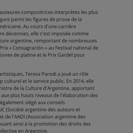
 auteures-compositrices-interprètes les plus
gure parmi les figures de proue de la
méricaine. Au cours d'une carrière
tre décennies, elle s'est imposée comme
ulture argentine, remportant de nombreuses
Prix « Consagración » au Festival national de
 Konex de platine et le Prix Gardel pour
artistiques, Teresa Parodi a joué un rôle
culturel et le service public. En 2014, elle
istre de la Culture d'Argentine, apportant
 aux plus hauts niveaux de l'élaboration des
 a également siégé aux conseils
IC (Société argentine des auteurs et
t de l'AADI (Association argentine des
ibuant ainsi à la promotion des droits des
ollective en Argentine.