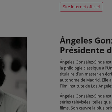
Site Internet officiel
Ángeles Gonz
Présidente d
Ángeles González-Sinde est u
la philologie classique à l’
titulaire d’un master en éc
autonome de Madrid. Elle a
Film Institute de Los Angele
Ángeles González-Sinde es
séries télévisées, telles que
films
.
Son œuvre la plus pri