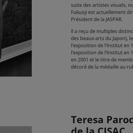
suite des artistes visuels,
Fukuoji est actuellement di
Président de la JASPAR.
Il a reçu de multiples distin
des beaux-arts du Japon), le
l’exposition de l’Institut en
l’exposition de l’Institut en
en 2001
et le titre de
membre
décoré de la médaille au ru
Teresa Parod
de la CISAC