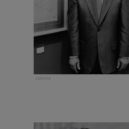
©JASPAR