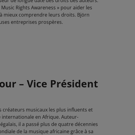
eur de longue date des droits des auteurs.
« Music Rights Awareness » pour aider les
à mieux comprendre leurs droits. Björn
ses entreprises prospères.
ur – Vice Président
 créateurs musicaux les plus influents et
e internationale en Afrique. Auteur-
galais, il a passé plus de quatre décennies
ndiale de la musique africaine grâce à sa