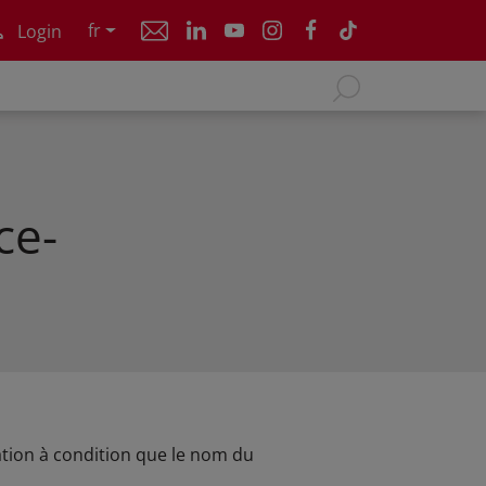
fr
Login
ce-
cation à condition que le nom du