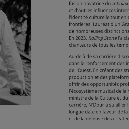
fusion novatrice du
mbalax
et d'autres influences inte
l'identité culturelle tout e
frontières. Lauréat d'un G
de nombreuses distinctions 
En 2023,
Rolling Stone
l'a c
chanteurs de tous les temp
Au-delà de sa carrière disco
dans le renforcement des in
de l'Ouest. En créant des s
production et des plateform
offrir des opportunités pro
l'écosystème musical de la 
ministre de la Culture et d
carrière, N'Dour a su allier
longue date en faveur de la
et de la défense des créateu