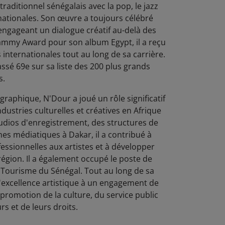
traditionnel sénégalais avec la pop, le jazz
rnationales. Son œuvre a toujours célébré
n engageant un dialogue créatif au-delà des
rammy Award pour son album Egypt, il a reçu
internationales tout au long de sa carrière.
lassé 69e sur sa liste des 200 plus grands
s.
graphique, N'Dour a joué un rôle significatif
dustries culturelles et créatives en Afrique
tudios d'enregistrement, des structures de
es médiatiques à Dakar, il a contribué à
fessionnelles aux artistes et à développer
région. Il a également occupé le poste de
u Tourisme du Sénégal. Tout au long de sa
 l'excellence artistique à un engagement de
 promotion de la culture, du service public
rs et de leurs droits.