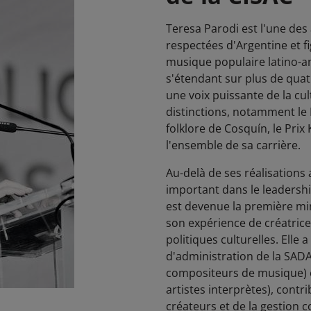
Teresa Parodi est l'une des
respectées d'Argentine et fi
musique populaire latino-a
s'étendant sur plus de qua
une voix puissante de la c
distinctions, notamment le 
folklore de Cosquín, le Prix
l'ensemble de sa carrière.
Au-delà de ses réalisations 
important dans le leadership 
est devenue la première min
son expérience de créatrice
politiques culturelles. Elle
d'administration de la SADA
compositeurs de musique) e
artistes interprètes), contr
créateurs et de la gestion c