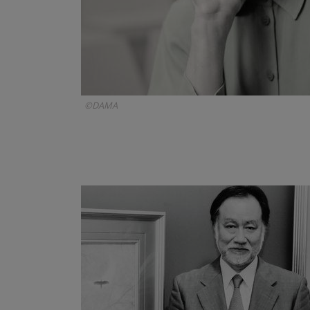
©DAMA