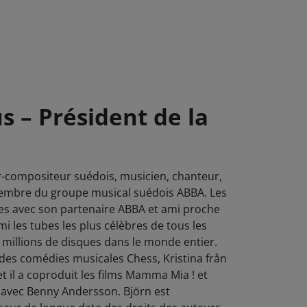
s – Président de la
r-compositeur suédois, musicien, chanteur,
membre du groupe musical suédois ABBA. Les
tes avec son partenaire ABBA et ami proche
 les tubes les plus célèbres de tous les
millions de disques dans le monde entier.
des comédies musicales Chess, Kristina från
 il a coproduit les films Mamma Mia ! et
! avec Benny Andersson. Björn est