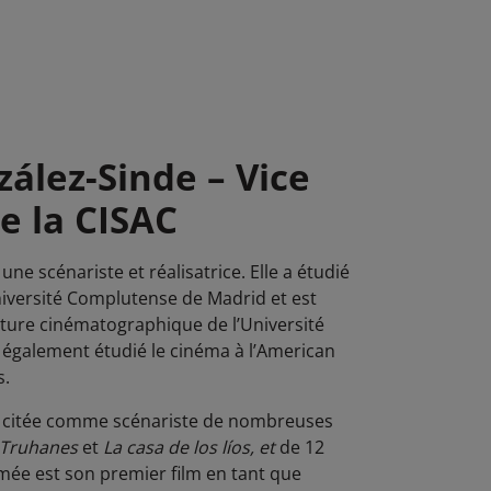
ález-Sinde – Vice
e la CISAC
ne scénariste et réalisatrice. Elle a étudié
Université Complutense de Madrid et est
riture cinématographique de l’Université
 également étudié le cinéma à l’American
s.
t citée comme scénariste de nombreuses
Truhanes
et
La casa de los líos, et
de 12
mée est son premier film en tant que