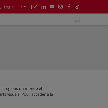
fr
Login
les régions du monde et
arts visuels. Pour accéder à la