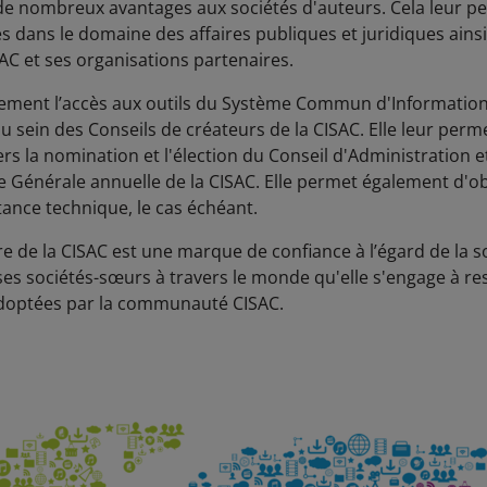
de nombreux avantages aux sociétés d'auteurs. Cela leur pe
es dans le domaine des affaires publiques et juridiques ains
AC et ses organisations partenaires.
alement l’accès aux outils du Système Commun d'Information 
sein des Conseils de créateurs de la CISAC. Elle leur perme
s la nomination et l'élection du Conseil d'Administration et 
ée Générale annuelle de la CISAC. Elle permet également d'ob
tance technique, le cas échéant.
 de la CISAC est une marque de confiance à l’égard de la so
 ses sociétés-sœurs à travers le monde qu'elle s'engage à re
doptées par la communauté CISAC.