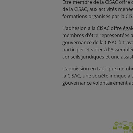
Être membre de la CISAC offre 
de la CISAC, aux activités mené
formations organisés par la CIS
L'adhésion à la CISAC offre ég
membres d’être représentées au 
gouvernance de la CISAC à traver
participer et voter à l'Assembl
conseils juridiques et une assis
L'admission en tant que membre
la CISAC, une société indique à
gouvernance volontairement a