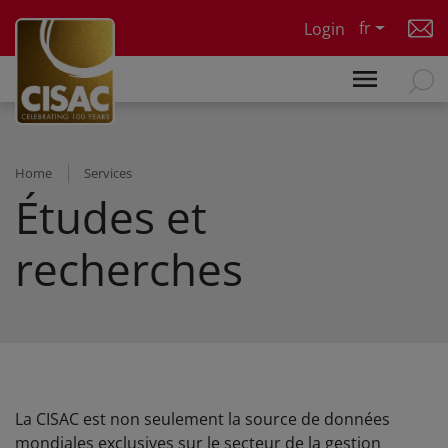
Skip to main content
fr
Login
Home
Services
Études et
recherches
La CISAC est non seulement la source de données
mondiales exclusives sur le secteur de la gestion