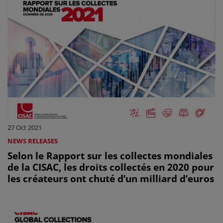
27 Oct 2021
NEWS RELEASES
Selon le Rapport sur les collectes mondiales
de la CISAC, les droits collectés en 2020 pour
les créateurs ont chuté d’un milliard d’euros