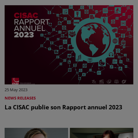
25 May 2023
NEWS RELEASES
La CISAC publie son Rapport annuel 2023