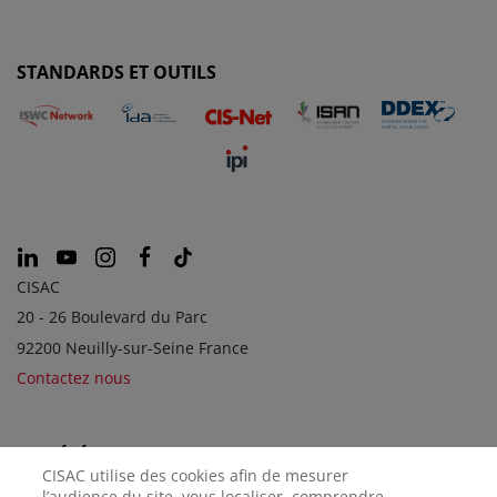
STANDARDS ET OUTILS
CISAC
20 - 26 Boulevard du Parc
92200 Neuilly-sur-Seine France
Contactez nous
SOCIÉTÉS SOEURS
CISAC utilise des cookies afin de mesurer
l’audience du site, vous localiser, comprendre