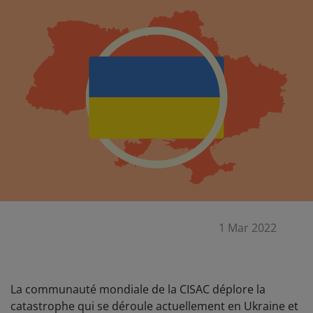
1 Mar 2022
La communauté mondiale de la CISAC déplore la
catastrophe qui se déroule actuellement en Ukraine et