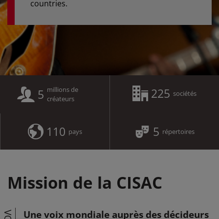
countries.
millions de
225
5
sociétés
créateurs
110
5
pays
répertoires
Mission de la CISAC
Une voix mondiale auprès des décideurs