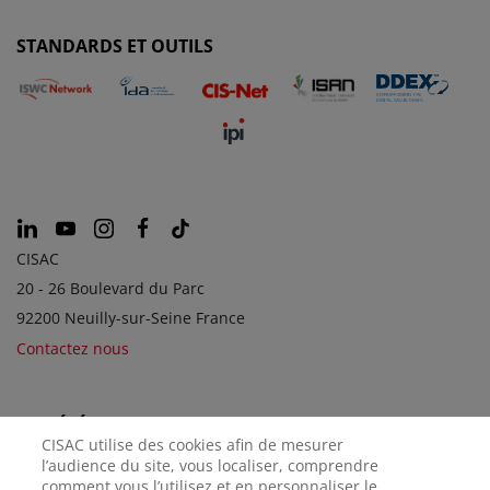
STANDARDS ET OUTILS
CISAC
20 - 26 Boulevard du Parc
92200 Neuilly-sur-Seine France
Contactez nous
SOCIÉTÉS SOEURS
CISAC utilise des cookies afin de mesurer
l’audience du site, vous localiser, comprendre
comment vous l’utilisez et en personnaliser le