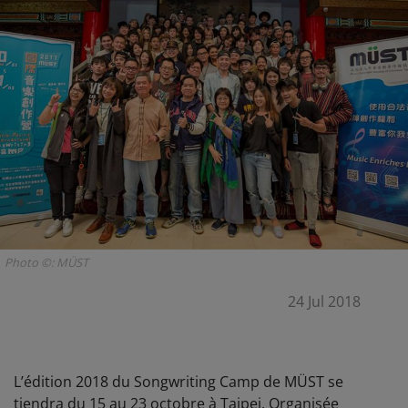
Photo ©: MÜST
24 Jul 2018
L’édition 2018 du Songwriting Camp de MÜST se
tiendra du 15 au 23 octobre à Taipei. Organisée