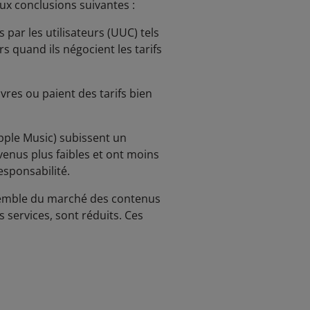
aux conclusions suivantes :
 par les utilisateurs (UUC) tels
s quand ils négocient les tarifs
vres ou paient des tarifs bien
Apple Music) subissent un
enus plus faibles et ont moins
esponsabilité.
ensemble du marché des contenus
es services, sont réduits. Ces