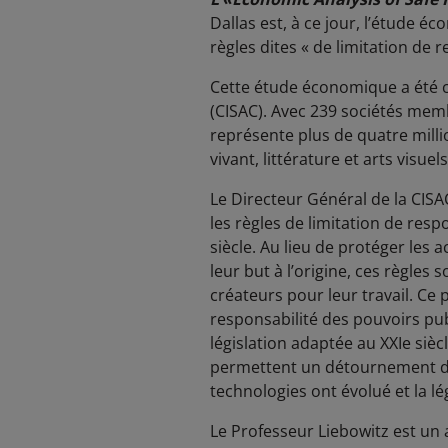
Dallas est, à ce jour, l’étude éc
règles dites « de limitation de r
Cette étude économique a été 
(CISAC). Avec 239 sociétés memb
représente plus de quatre milli
vivant, littérature et arts visuels
Le Directeur Général de la CISA
les règles de limitation de resp
siècle. Au lieu de protéger les
leur but à l’origine, ces règles
créateurs pour leur travail. Ce
responsabilité des pouvoirs pub
législation adaptée au XXIe sièc
permettent un détournement de 
technologies ont évolué et la lég
Le Professeur Liebowitz est un 