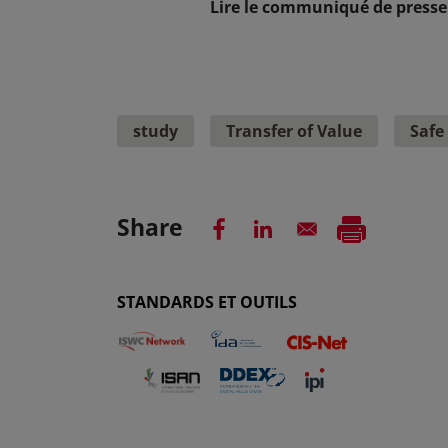
Lire le communiqué de press
study
Transfer of Value
Safe
Share
STANDARDS ET OUTILS