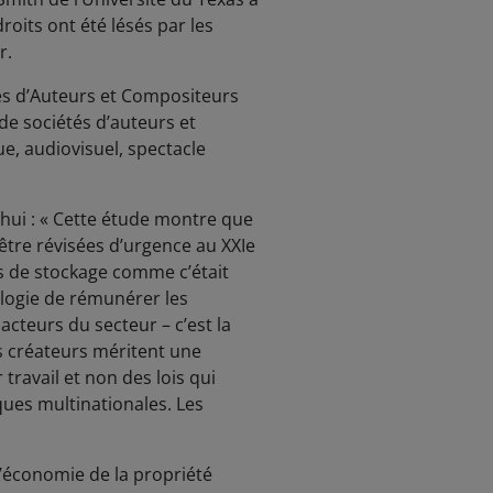
droits ont été lésés par les
ur.
és d’Auteurs et Compositeurs
de sociétés d’auteurs et
e, audiovisuel, spectacle
’hui : « Cette étude montre que
’être révisées d’urgence au XXIe
es de stockage comme c’était
nologie de rémunérer les
acteurs du secteur – c’est la
es créateurs méritent une
travail et non des lois qui
ues multinationales. Les
l’économie de la propriété