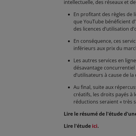
intellectuelle, des réseaux et d
En profitant des règles de l
que YouTube bénéficient d’u
des licences d’utilisation d
En conséquence, ces service
inférieurs aux prix du marc
Les autres services en lign
désavantage concurrentiel 
d’utilisateurs à cause de la
Au final, suite aux répercu
créatifs, les droits payés à 
réductions seraient « très s
Lire le résumé de l'étude d'u
Lire l'étude
ici
.