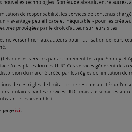
es nouvelles technologies. Son étude aboutit, entre autres, 
imitation de responsabilité, les services de contenus chargés
n « avantage peu efficace et inéquitable » pour les créateur
’œuvres protégées par le droit d’auteur sur leurs sites.
s ne versent rien aux auteurs pour l’utilisation de leurs œu
hé.
e (tels que les services par abonnement tels que Spotify et 
face à ces plates-formes UUC. Ces services génèrent des rev
 distorsion du marché créée par les règles de limitation de r
ssions de ces règles de limitation de responsabilité sur l’
leurs titulaires par les services UUC, mais aussi par les autr
ubstantielles » semble-t-il.
ne page
ici
.