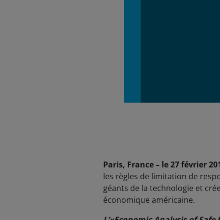
Paris, France – le 27 février 2
les règles de limitation de resp
géants de la technologie et cré
économique américaine.
L’«Economic Analysis of Safe