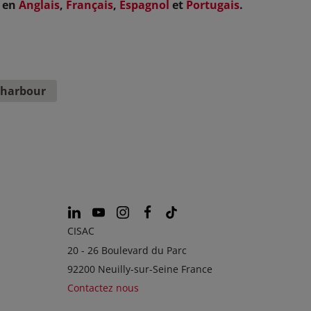
e en
Anglais
,
Français
,
Espagnol
et
Portugais
.
 harbour
CISAC
20 - 26 Boulevard du Parc
92200 Neuilly-sur-Seine France
Contactez nous