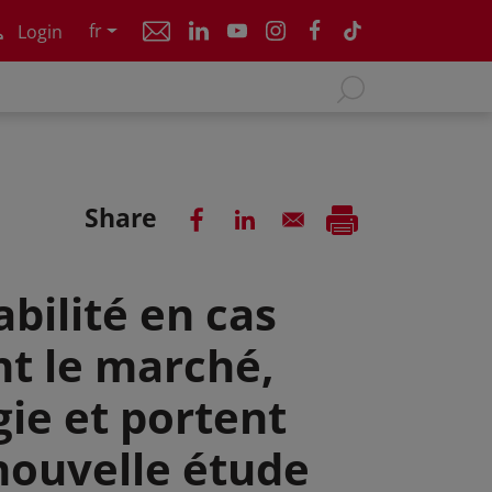
fr
Login
Share
bilité en cas
nt le marché,
gie et portent
nouvelle étude