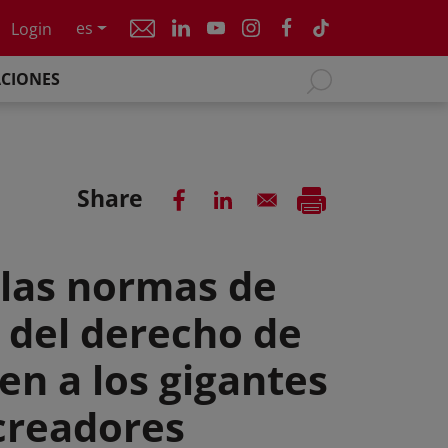
es
Login
ACIONES
Share
las normas de
 del derecho de
en a los gigantes
 creadores