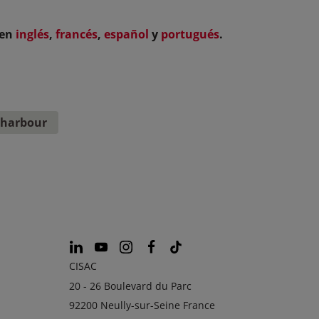
 en
inglés
,
francés
,
español
y
portugués
.
 harbour
CISAC
20 - 26 Boulevard du Parc
92200 Neully-sur-Seine France