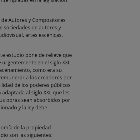
ntempladas en la legislación
s de Autores y Compositores
de sociedades de autores y
diovisual, artes escénicas,
ste estudio pone de relieve que
e urgentemente en el siglo XXI.
lmacenamiento, como era su
os remunerar a los creadores por
ilidad de los poderes públicos
adaptada al siglo XXI, que les
 sus obras sean absorbidos por
cionado y la ley debe
onomía de la propiedad
dio son las siguientes: