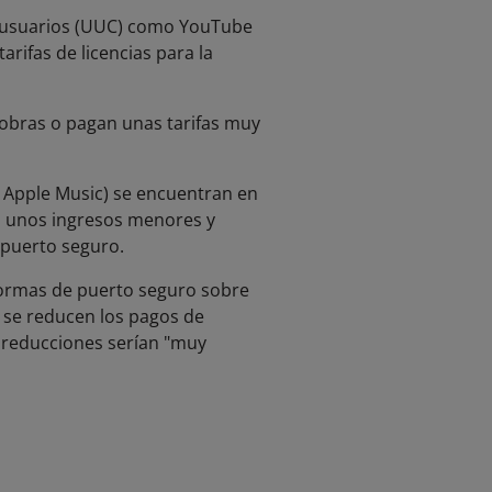
os usuarios (UUC) como YouTube
arifas de licencias para la
s obras o pagan unas tarifas muy
 y Apple Music) se encuentran en
n unos ingresos menores y
 puerto seguro.
normas de puerto seguro sobre
o se reducen los pagos de
s reducciones serían "muy