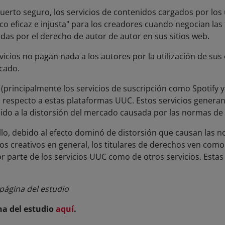
uerto seguro, los servicios de contenidos cargados por l
o eficaz e injusta" para los creadores cuando negocian las t
idas por el derecho de autor de autor en sus sitios web.
vicios no pagan nada a los autores por la utilización de su
rcado.
a (principalmente los servicios de suscripción como Spotify
 respecto a estas plataformas UUC. Estos servicios genera
ido a la distorsión del mercado causada por las normas de
lo, debido al efecto dominó de distorsión que causan las 
os creativos en general, los titulares de derechos ven com
r parte de los servicios UUC como de otros servicios. Esta
ágina del estudio
a del estudio
aquí
.