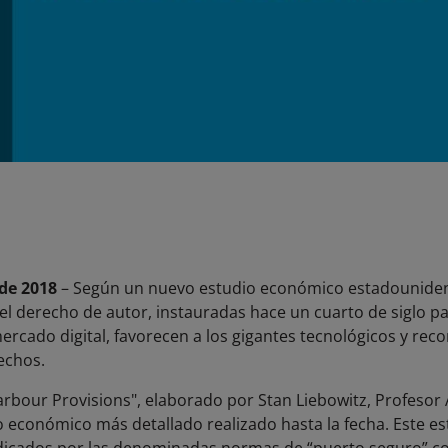
 de 2018
– Según un nuevo estudio económico estadouniden
el derecho de autor, instauradas hace un cuarto de siglo p
mercado digital, favorecen a los gigantes tecnológicos y reco
echos.
arbour Provisions", elaborado por Stan Liebowitz, Profesor
o económico más detallado realizado hasta la fecha. Este est