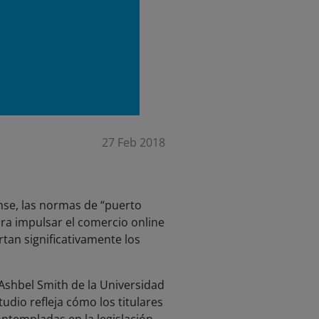
27 Feb 2018
se, las normas de “puerto
ara impulsar el comercio online
rtan significativamente los
 Ashbel Smith de la Universidad
udio refleja cómo los titulares