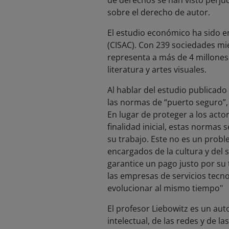
de derechos se han visto perju
sobre el derecho de autor.
El estudio económico ha sido e
(CISAC). Con 239 sociedades mie
representa a más de 4 millones 
literatura y artes visuales.
Al hablar del estudio publicado 
las normas de “puerto seguro”, 
En lugar de proteger a los act
finalidad inicial, estas normas 
su trabajo. Este no es un probl
encargados de la cultura y del s
garantice un pago justo por su
las empresas de servicios tecno
evolucionar al mismo tiempo"
El profesor Liebowitz es un au
intelectual, de las redes y de l