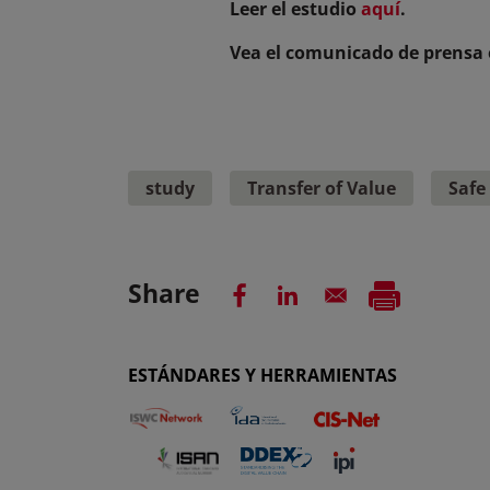
Leer el estudio
aquí
.
Vea el comunicado de prensa
study
Transfer of Value
Safe
Share
ESTÁNDARES Y HERRAMIENTAS