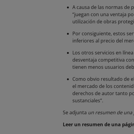
A causa de las normas de p
“juegan con una ventaja poc
utilización de obras proteg
Por consiguiente, estos ser
inferiores al precio del me
Los otros servicios en líne
desventaja competitiva con
tienen menos usuarios deb
Como obvio resultado de el
el mercado de los contenid
derechos de autor tanto po
sustanciales”.
Se adjunta
un resumen de una p
Leer un resumen de una págin