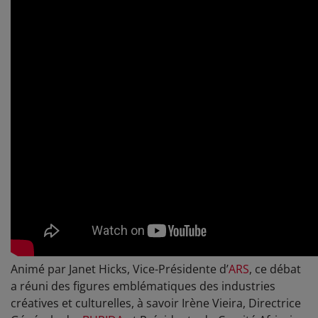
Animé par Janet Hicks, Vice-Présidente d’
ARS
, ce débat
a réuni des figures emblématiques des industries
créatives et culturelles, à savoir Irène Vieira, Directrice