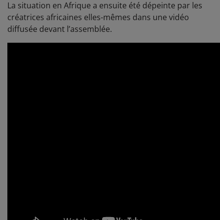
La situation en Afrique a ensuite été dépeinte par les
créatrices africaines elles-mêmes dans une vidéo
diffusée devant l’assemblée.