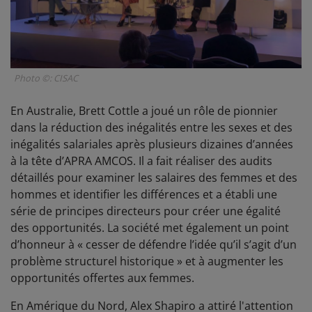
Photo ©: CISAC
En Australie, Brett Cottle a joué un rôle de pionnier
dans la réduction des inégalités entre les sexes et des
inégalités salariales après plusieurs dizaines d’années
à la tête d’APRA AMCOS. Il a fait réaliser des audits
détaillés pour examiner les salaires des femmes et des
hommes et identifier les différences et a établi une
série de principes directeurs pour créer une égalité
des opportunités. La société met également un point
d’honneur à « cesser de défendre l’idée qu’il s’agit d’un
problème structurel historique » et à augmenter les
opportunités offertes aux femmes.
En Amérique du Nord, Alex Shapiro a attiré l'attention