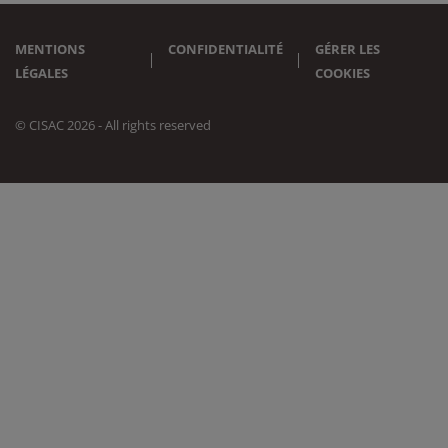
MENTIONS
CONFIDENTIALITÉ
GÉRER LES
LÉGALES
COOKIES
© CISAC 2026 - All rights reserved