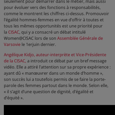
seulement pour démarrer dans le métier, mais aussi
pour évoluer vers des fonctions à responsabilités,
comme le montrent les chiffres ci-dessus. Promouvoir
l’égalité hommes-femmes en vue d’offrir à toutes et
tous les mêmes opportunités est une priorité pour
la
CISAC
, qui y a consacré un débat intitulé
Women@CISAC lors de son
Assemblée Générale de
Varsovie
le 1erjuin dernier.
Angélique Kidjo, auteur-interprète et Vice-Présidente
de la CISAC,
a introduit ce débat par un bref message
vidéo. Elle a attiré l’attention sur sa propre expérience :
ayant dû « manœuvrer dans un monde d’homme »,
son succès lui a toutefois permis de se faire la porte-
parole des femmes partout dans le monde. Selon elle,
« il s’agit d’une question de dignité, d’égalité et
d’équité ».