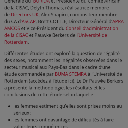
Générale du
BURIDA
et Présidente du Comité Africain
de la CISAC, Delyth Thomas, réalisatrice membre
de
Directors UK
, Alex Shapiro, compositeur membre
du CA d’
ASCAP
, Brett COTTLE, Directeur Général d’
APRA
AMCOS
et Vice-Président du
Conseil d’administration
de la CISAC
et Pauwke Berkers de
l’Université de
Rotterdam
.
Différentes études ont exploré la question de l’égalité
des sexes, notamment les inégalités observées dans le
secteur musical aux Pays-Bas dans le cadre d’une
étude commandée par
BUMA STEMRA
à l’Université de
Rotterdam (accédez à l’étude ici). Le Dr Pauwke Berkers
a présenté la méthodologie, les résultats et les
conclusions de cette étude selon laquelle :
les femmes estiment qu’elles sont prises moins au
sérieux ;
les femmes ont davantage de difficultés à faire
valoir leurs compétences ;