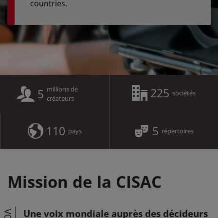
countries.
millions de
225
5
sociétés
créateurs
110
5
pays
répertoires
Mission de la CISAC
Une voix mondiale auprès des décideurs