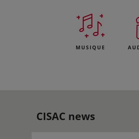
MUSIQUE
AU
CISAC news