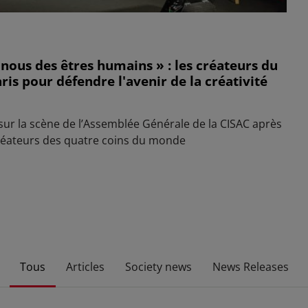
e nous des êtres humains » : les créateurs du
is pour défendre l'avenir de la créativité
sur la scène de l’Assemblée Générale de la CISAC après
éateurs des quatre coins du monde
Tous
Articles
Society news
News Releases