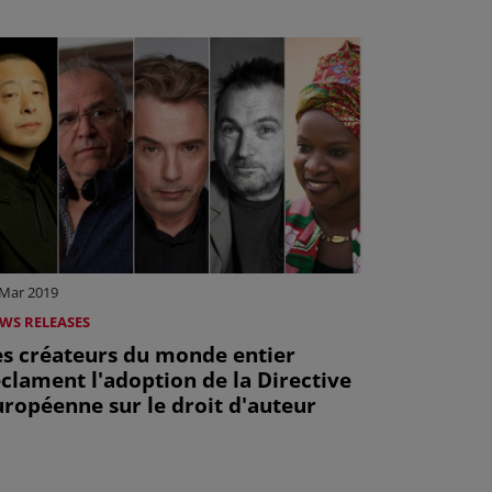
 Mar 2019
WS RELEASES
es créateurs du monde entier
clament l'adoption de la Directive
uropéenne sur le droit d'auteur