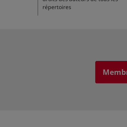
répertoires
Membre