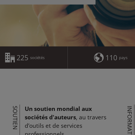
225
110
sociétés
pays
Un soutien mondial aux
SOUTIEN
INFORMATION
sociétés d'auteurs
, au travers
d’outils et de services
professionnels