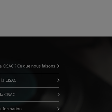
la CISAC ? Ce que nous faisons
 la CISAC
la CISAC
t formation