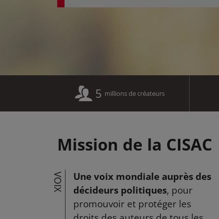
5
millions de créateurs
Mission de la CISAC
Une voix mondiale auprès des
VOIX
décideurs politiques
, pour
promouvoir et protéger les
droits des auteurs de tous les