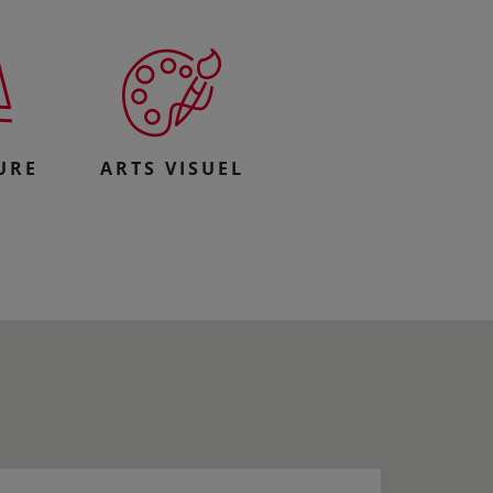
URE
ARTS VISUEL