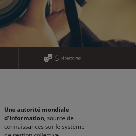
5
répertoires
Une autorité mondiale
d'information
, source de
connaissances sur le système
de gestion collective