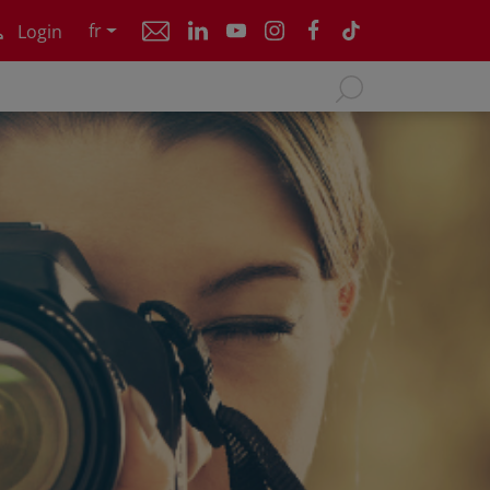
fr
Login