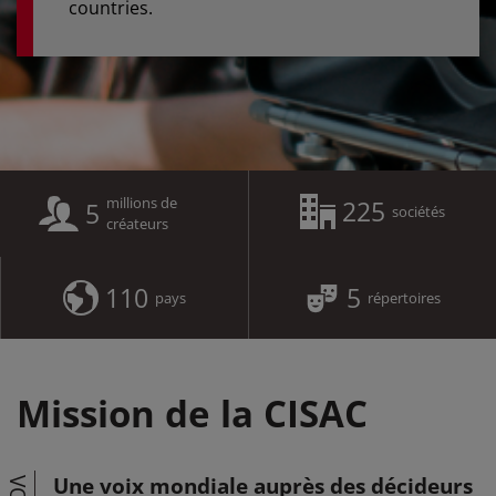
countries.
millions de
225
5
sociétés
créateurs
110
5
pays
répertoires
Mission de la CISAC
Une voix mondiale auprès des décideurs