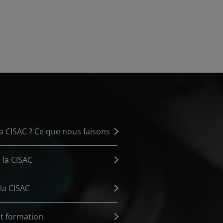
la CISAC ? Ce que nous faisons
 la CISAC
la CISAC
t formation