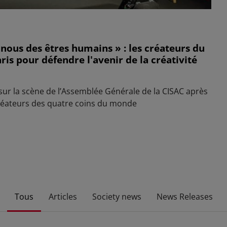
e nous des êtres humains » : les créateurs du
is pour défendre l'avenir de la créativité
sur la scène de l’Assemblée Générale de la CISAC après
éateurs des quatre coins du monde
Tous
Articles
Society news
News Releases