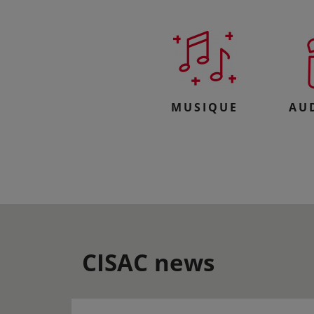
MUSIQUE
AU
CISAC news