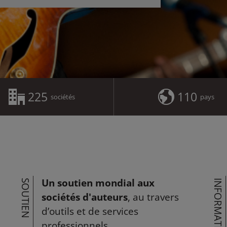
225
110
sociétés
pays
Un soutien mondial aux
SOUTIEN
INFORMATION
sociétés d'auteurs
, au travers
d’outils et de services
professionnels