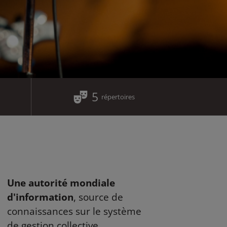
5
répertoires
Une autorité mondiale
d'information
, source de
connaissances sur le système
de gestion collective