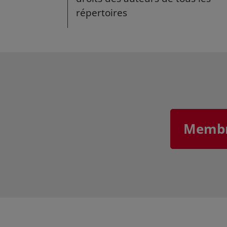
répertoires
Membre