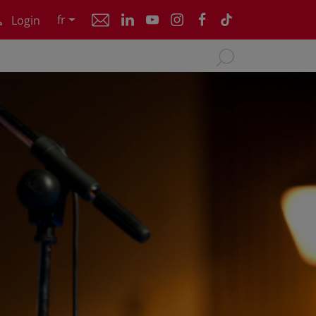
fr
Login