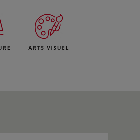
URE
ARTS VISUEL