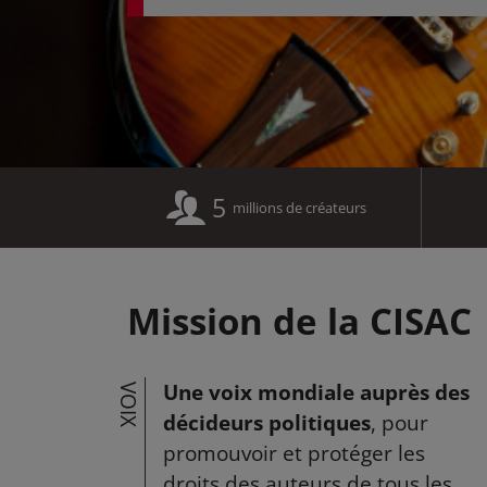
5
millions de créateurs
Mission de la CISAC
Une voix mondiale auprès des
VOIX
décideurs politiques
, pour
promouvoir et protéger les
droits des auteurs de tous les