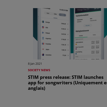
8 Jan 2021
SOCIETY NEWS
STIM press release: STIM launches
app for songwriters (Uniquement e
anglais)