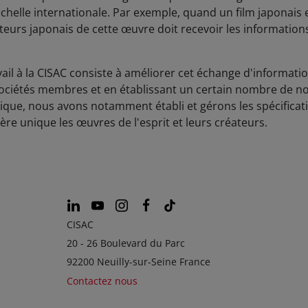
'échelle internationale. Par exemple, quand un film japonais e
eurs japonais de cette œuvre doit recevoir les informations 
vail à la CISAC consiste à améliorer cet échange d'informa
sociétés membres et en établissant un certain nombre de no
tique, nous avons notamment établi et gérons les spécifica
ère unique les œuvres de l'esprit et leurs créateurs.
CISAC
20 - 26 Boulevard du Parc
92200 Neuilly-sur-Seine France
Contactez nous