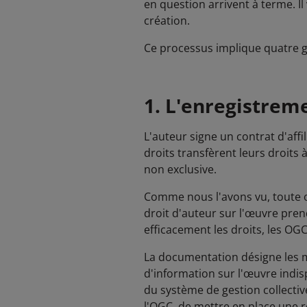
en question arrivent à terme. Il
création.
Ce processus implique quatre g
1. L'enregistrem
L'auteur signe un contrat d'affi
droits transfèrent leurs droits 
non exclusive.
Comme nous l'avons vu, toute œuv
droit d'auteur sur l'œuvre pre
efficacement les droits, les OG
La documentation désigne les me
d'information sur l'œuvre indis
du système de gestion collectiv
l'OGC, de mettre en place une r