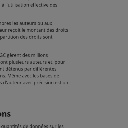
à l'utilisation effective des
mbres les auteurs ou aux
ur reçoit le montant des droits
répartition des droits sont
GC gèrent des millions
 ont plusieurs auteurs et, pour
ent détenus par différentes
ions. Même avec les bases de
s d'auteur avec précision est un
ons
s quantités de données sur les