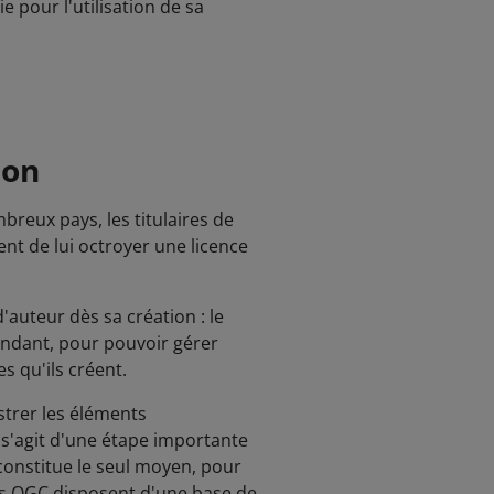
e pour l'utilisation de sa
ion
breux pays, les titulaires de
tent de lui octroyer une licence
'auteur dès sa création : le
endant, pour pouvoir gérer
s qu'ils créent.
strer les éléments
 s'agit d'une étape importante
constitue le seul moyen, pour
les OGC disposent d'une base de