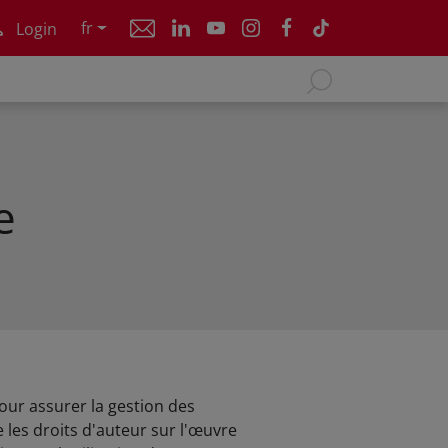
fr
Login
e
our assurer la gestion des
 les droits d'auteur sur l'œuvre