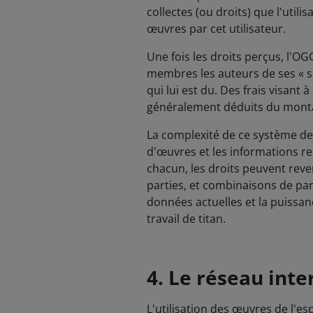
collectes (ou droits) que l'utili
œuvres par cet utilisateur.
Une fois les droits perçus, l'
membres les auteurs de ses « s
qui lui est du. Des frais visant 
généralement déduits du montan
La complexité de ce système de 
d'œuvres et les informations re
chacun, les droits peuvent reve
parties, et combinaisons de part
données actuelles et la puissan
travail de titan.
4. Le réseau int
L'utilisation des œuvres de l'e