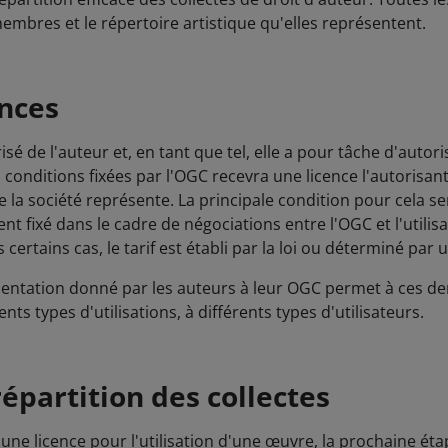
mbres et le répertoire artistique qu'elles représentent.
ences
sé de l'auteur et, en tant que tel, elle a pour tâche d'autori
s conditions fixées par l'OGC recevra une licence l'autorisan
 la société représente. La principale condition pour cela se
 fixé dans le cadre de négociations entre l'OGC et l'utilisa
certains cas, le tarif est établi par la loi ou déterminé par 
ntation donné par les auteurs à leur OGC permet à ces der
ents types d'utilisations, à différents types d'utilisateurs.
répartition des collectes
ne licence pour l'utilisation d'une œuvre, la prochaine étap