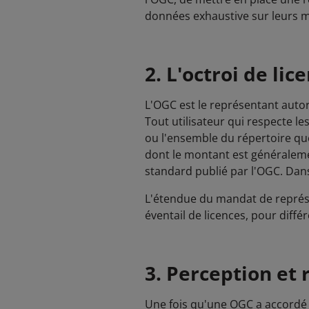
données exhaustive sur leurs me
2. L'octroi de lic
L'OGC est le représentant autori
Tout utilisateur qui respecte le
ou l'ensemble du répertoire que
dont le montant est généralement
standard publié par l'OGC. Dans 
L'étendue du mandat de représe
éventail de licences, pour différ
3. Perception et 
Une fois qu'une OGC a accordé u