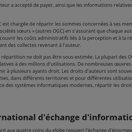
sateur a accepté de payer, ainsi que les informations relatives 
OGC est chargée de répartir les sommes concernées à ses me
ociétés sœurs » (autres OGC) en s'assurant que chaque aute
à couvrir les coûts administratifs liés à la perception et à la 
t des collectes revenant à l'auteur.
répartition ne doit pas être sous-estimée. La plupart des O
latives à des millions d'utilisations. De nombreuses œuvres
nir à plusieurs ayants droit. Les droits d'auteurs sont souv
ies, dans différents territoires et pour différentes utilisat
ce des systèmes informatiques modernes, répartir les droit
ernational d'échange d'informati
sprit aux quatre coins du globe requiert l'échange d'énorme