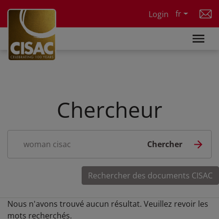
Skip to main content
fr
Login
Chercheur
Nous n'avons trouvé aucun résultat. Veuillez revoir les
mots recherchés.