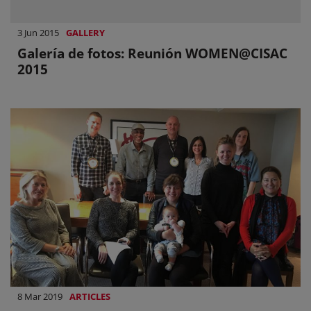
3 Jun 2015
GALLERY
Galería de fotos: Reunión WOMEN@CISAC
2015
8 Mar 2019
ARTICLES