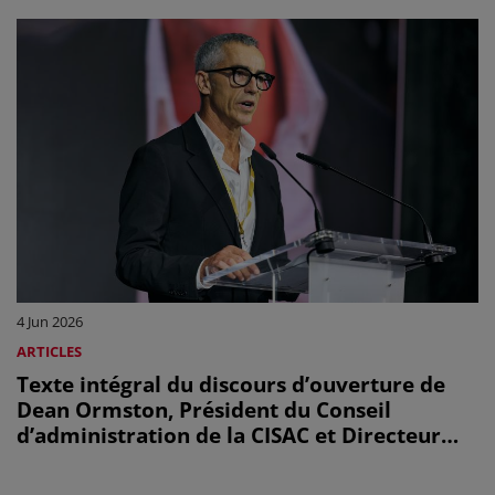
4 Jun 2026
ARTICLES
Texte intégral du discours d’ouverture de
Dean Ormston, Président du Conseil
d’administration de la CISAC et Directeur
général d’APRA AMCOS, à l’Assemblée
générale 2026 de la CISAC.