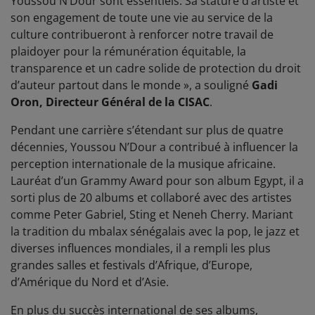
Youssou N’Dour sont essentiels. Sa stature d’artiste et
son engagement de toute une vie au service de la
culture contribueront à renforcer notre travail de
plaidoyer pour la rémunération équitable, la
transparence et un cadre solide de protection du droit
d’auteur partout dans le monde », a souligné
Gadi
Oron, Directeur Général de la CISAC
.
Pendant une carrière s’étendant sur plus de quatre
décennies, Youssou N’Dour a contribué à influencer la
perception internationale de la musique africaine.
Lauréat d’un Grammy Award pour son album Egypt, il a
sorti plus de 20 albums et collaboré avec des artistes
comme Peter Gabriel, Sting et Neneh Cherry. Mariant
la tradition du mbalax sénégalais avec la pop, le jazz et
diverses influences mondiales, il a rempli les plus
grandes salles et festivals d’Afrique, d’Europe,
d’Amérique du Nord et d’Asie.
En plus du succès international de ses albums,