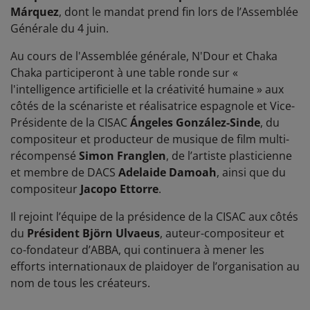
Márquez
, dont le mandat prend fin lors de l’Assemblée
Générale du 4 juin.
Au cours de l'Assemblée générale, N'Dour et Chaka
Chaka participeront à une table ronde sur «
l'intelligence artificielle et la créativité humaine » aux
côtés de la scénariste et réalisatrice espagnole et Vice-
Présidente de la CISAC
Ángeles González-Sinde
, du
compositeur et producteur de musique de film multi-
récompensé
Simon Franglen
, de l’artiste plasticienne
et membre de DACS
Adelaide Damoah
, ainsi que du
compositeur
Jacopo Ettorre
.
Il rejoint l’équipe de la présidence de la CISAC aux côtés
du
Président Björn Ulvaeus
, auteur-compositeur et
co-fondateur d’ABBA, qui continuera à mener les
efforts internationaux de plaidoyer de l’organisation au
nom de tous les créateurs.