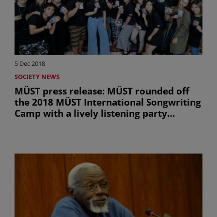
5 Dec 2018
SOCIETY NEWS
MÜST press release: MÜST rounded off
the 2018 MÜST International Songwriting
Camp with a lively listening party
(uniquement en anglais)