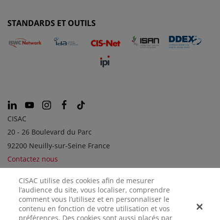
STANDARDS ET OUTILS
CISAC
20 - 26 Boulevard du Parc
92200 Neuilly-sur-Seine France
Contactez nous
CISAC utilise des cookies afin de mesurer
l’audience du site, vous localiser, comprendre
SOCIÉTÉS SOEURS
comment vous l’utilisez et en personnaliser le
contenu en fonction de votre utilisation et vos
préférences. Des cookies sont aussi placés par