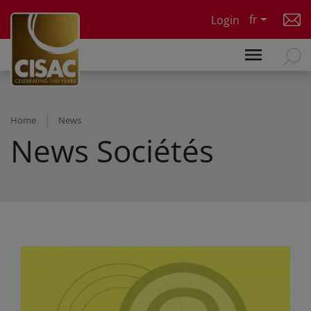
Skip to main content
fr
Login
Home
News
News Sociétés