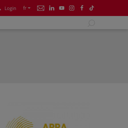
fr
Login