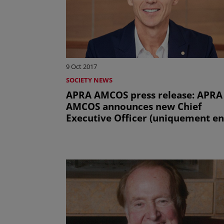
9 Oct 2017
SOCIETY NEWS
APRA AMCOS press release: APRA
AMCOS announces new Chief
Executive Officer (uniquement en
anglais)