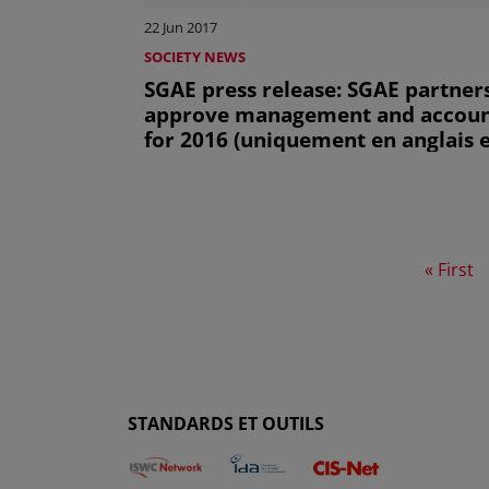
22 Jun 2017
SOCIETY NEWS
SGAE press release: SGAE partner
approve management and accoun
for 2016 (uniquement en anglais 
espagnol)
First pa
« First
STANDARDS ET OUTILS