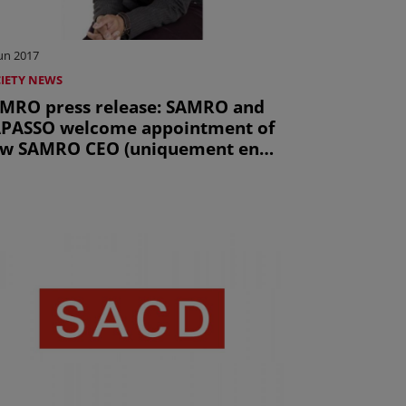
Jun 2017
IETY NEWS
MRO press release: SAMRO and
PASSO welcome appointment of
w SAMRO CEO (uniquement en
glais)