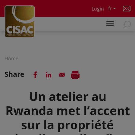
Skip to main content
fr
Login
Home
Share
Un atelier au
Rwanda met l’accent
sur la propriété