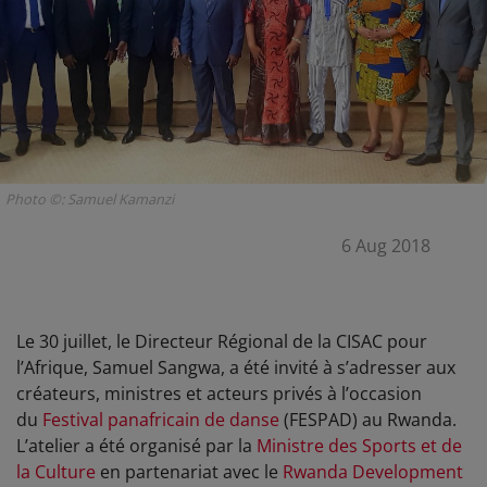
Photo ©: Samuel Kamanzi
6 Aug 2018
Le 30 juillet, le Directeur Régional de la CISAC pour
l’Afrique, Samuel Sangwa, a été invité à s’adresser aux
créateurs, ministres et acteurs privés à l’occasion
du
Festival panafricain de danse
(FESPAD) au Rwanda.
L’atelier a été organisé par la
Ministre des Sports et de
la Culture
en partenariat avec le
Rwanda Development