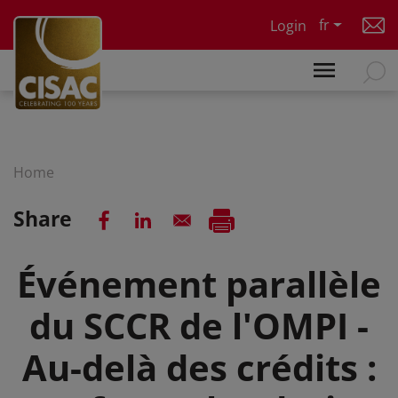
Skip to main content
fr
Login
Home
Share
Événement parallèle
du SCCR de l'OMPI -
Au-delà des crédits :