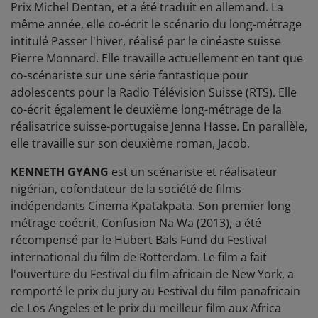
Prix Michel Dentan, et a été traduit en allemand. La
même année, elle co-écrit le scénario du long-métrage
intitulé Passer l'hiver, réalisé par le cinéaste suisse
Pierre Monnard. Elle travaille actuellement en tant que
co-scénariste sur une série fantastique pour
adolescents pour la Radio Télévision Suisse (RTS). Elle
co-écrit également le deuxième long-métrage de la
réalisatrice suisse-portugaise Jenna Hasse. En parallèle,
elle travaille sur son deuxième roman, Jacob.
KENNETH GYANG
est un scénariste et réalisateur
nigérian, cofondateur de la société de films
indépendants Cinema Kpatakpata. Son premier long
métrage coécrit, Confusion Na Wa (2013), a été
récompensé par le Hubert Bals Fund du Festival
international du film de Rotterdam. Le film a fait
l'ouverture du Festival du film africain de New York, a
remporté le prix du jury au Festival du film panafricain
de Los Angeles et le prix du meilleur film aux Africa