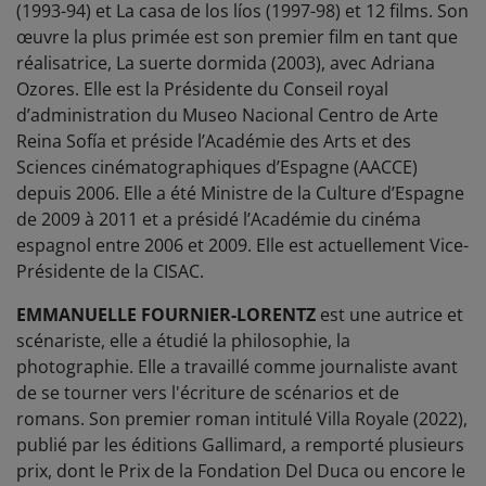
(1993-94) et La casa de los líos (1997-98) et 12 films. Son
œuvre la plus primée est son premier film en tant que
réalisatrice, La suerte dormida (2003), avec Adriana
Ozores. Elle est la Présidente du Conseil royal
d’administration du Museo Nacional Centro de Arte
Reina Sofía et préside l’Académie des Arts et des
Sciences cinématographiques d’Espagne (AACCE)
depuis 2006. Elle a été Ministre de la Culture d’Espagne
de 2009 à 2011 et a présidé l’Académie du cinéma
espagnol entre 2006 et 2009. Elle est actuellement Vice-
Présidente de la CISAC.
EMMANUELLE FOURNIER-LORENTZ
est une autrice et
scénariste, elle a étudié la philosophie, la
photographie. Elle a travaillé comme journaliste avant
de se tourner vers l'écriture de scénarios et de
romans. Son premier roman intitulé Villa Royale (2022),
publié par les éditions Gallimard, a remporté plusieurs
prix, dont le Prix de la Fondation Del Duca ou encore le