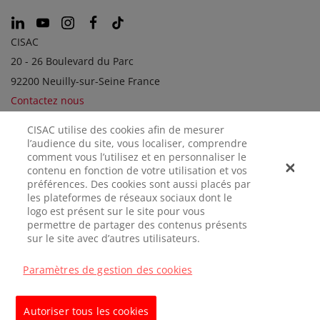
CISAC
20 - 26 Boulevard du Parc
92200 Neuilly-sur-Seine France
Contactez nous
CISAC utilise des cookies afin de mesurer
l’audience du site, vous localiser, comprendre
SOCIÉTÉS SOEURS
comment vous l’utilisez et en personnaliser le
contenu en fonction de votre utilisation et vos
préférences. Des cookies sont aussi placés par
les plateformes de réseaux sociaux dont le
logo est présent sur le site pour vous
permettre de partager des contenus présents
sur le site avec d’autres utilisateurs.
Paramètres de gestion des cookies
MENTIONS
CONFIDENTIALITÉ
GÉRER LES
LÉGALES
COOKIES
Autoriser tous les cookies