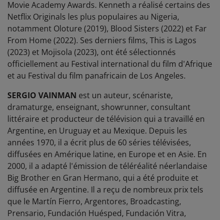
Movie Academy Awards. Kenneth a réalisé certains des
Netflix Originals les plus populaires au Nigeria,
notamment Oloture (2019), Blood Sisters (2022) et Far
From Home (2022). Ses derniers films, This is Lagos
(2023) et Mojisola (2023), ont été sélectionnés
officiellement au Festival international du film d'Afrique
et au Festival du film panafricain de Los Angeles.
SERGIO VAINMAN
est un auteur, scénariste,
dramaturge, enseignant, showrunner, consultant
littéraire et producteur de télévision qui a travaillé en
Argentine, en Uruguay et au Mexique. Depuis les
années 1970, il a écrit plus de 60 séries télévisées,
diffusées en Amérique latine, en Europe et en Asie. En
2000, il a adapté l'émission de téléréalité néerlandaise
Big Brother en Gran Hermano, qui a été produite et
diffusée en Argentine. Il a reçu de nombreux prix tels
que le Martín Fierro, Argentores, Broadcasting,
Prensario, Fundación Huésped, Fundación Vitra,