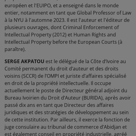
européen et l'EUIPO, et a enseigné dans le monde
entier, notamment en tant que Global Professor of Law
à la NYU à l'automne 2023. Il est l'auteur et l'éditeur de
plusieurs ouvrages, dont Criminal Enforcement of
Intellectual Property (2012) et Human Rights and
Intellectual Property before the European Courts (à
paraître).
SERGE AKPATOU
est le délégué de la Côte d’Ivoire au
Comité permanent du droit d’auteur et des droits
voisins (SCCR) de l’OMPI et juriste d’affaires spécialisé
en droit de la propriété intellectuelle. Il occupe
actuellement le poste de Directeur général adjoint du
Bureau Ivoirien du Droit d’Auteur (BURIDA), après avoir
passé dix ans en tant que Directeur des affaires
juridiques et des stratégies de développement au sein
de cette institution. Par ailleurs, il exerce la fonction de
juge consulaire au tribunal de commerce d’Abidjan et
est également conseil en propriété industrielle, agréé