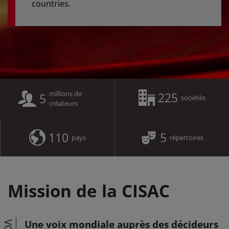
countries.
millions de
225
5
sociétés
créateurs
110
5
pays
répertoires
Mission de la CISAC
Une voix mondiale auprès des décideurs