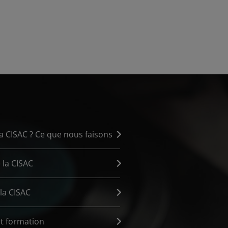
la CISAC ? Ce que nous faisons
 la CISAC
la CISAC
t formation