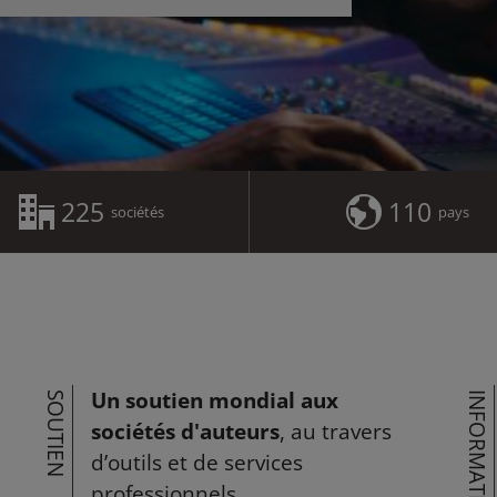
225
110
sociétés
pays
Un soutien mondial aux
SOUTIEN
INFORMATION
sociétés d'auteurs
, au travers
d’outils et de services
professionnels