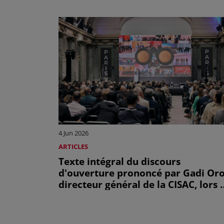
4 Jun 2026
ARTICLES
Texte intégral du discours
d'ouverture prononcé par Gadi Oro
directeur général de la CISAC, lors 
l'Assemblée générale de la CISAC d
2026