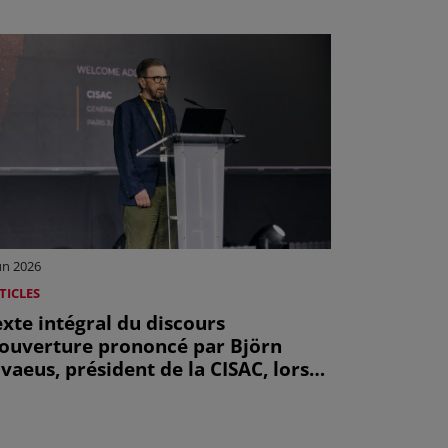
un 2026
TICLES
xte intégral du discours
'ouverture prononcé par Björn
vaeus, président de la CISAC, lors
e l'Assemblée générale de la CISAC
e 2026