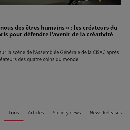
e nous des êtres humains » : les créateurs du
is pour défendre l'avenir de la créativité
sur la scène de l’Assemblée Générale de la CISAC après
éateurs des quatre coins du monde
Tous
Articles
Society news
News Releases