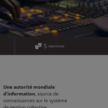
5
répertoires
Une autorité mondiale
d'information
, source de
connaissances sur le système
de gestion collective