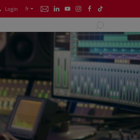
fr
Login