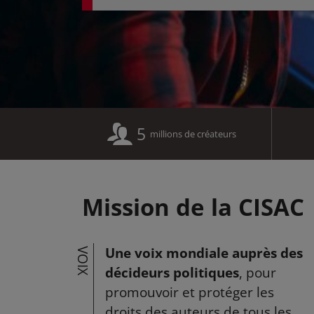
5
millions de créateurs
Mission de la CISAC
Une voix mondiale auprès des
VOIX
décideurs politiques
, pour
promouvoir et protéger les
droits des auteurs de tous les