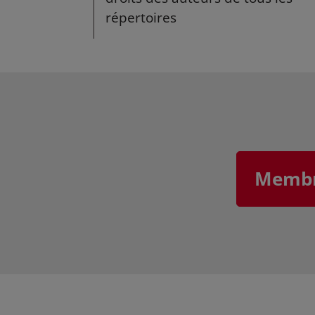
répertoires
Membre