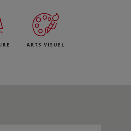
URE
ARTS VISUEL