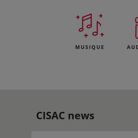
MUSIQUE
AU
CISAC news