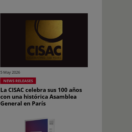
5 May 2026
NEWS RELEASES
La CISAC celebra sus 100 años
con una histórica Asamblea
General en París