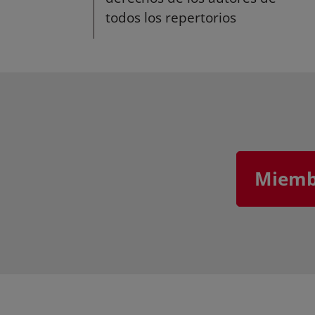
todos los repertorios
Miembr