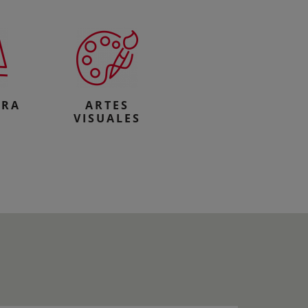
URA
ARTES
VISUALES