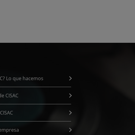
e 2026
AC? Lo que hacemos
de CISAC
 CISAC
 empresa