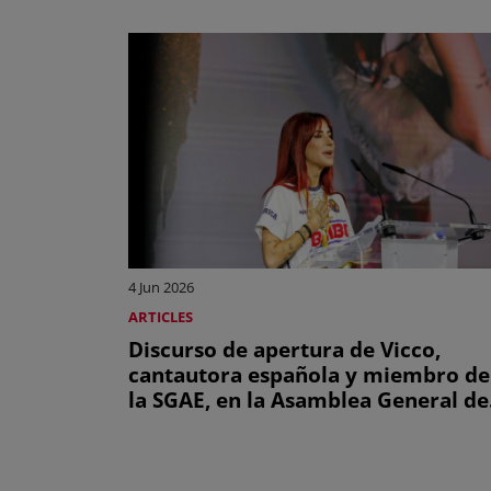
4 Jun 2026
ARTICLES
Discurso de apertura de Vicco,
cantautora española y miembro de
la SGAE, en la Asamblea General de
la CISAC de 2026