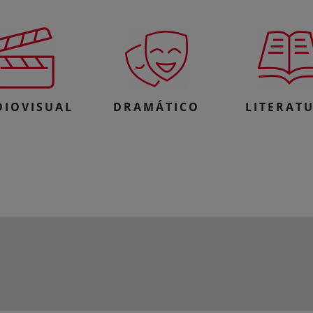
DIOVISUAL
DRAMÁTICO
LITERAT