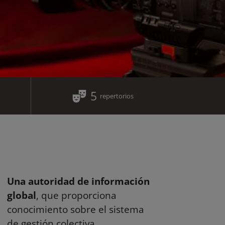
5
repertorios
Una autoridad de información
global
, que proporciona
conocimiento sobre el sistema
de gestión colectiva