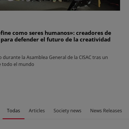
define como seres humanos»: creadores de
para defender el futuro de la creatividad
to durante la Asamblea General de la CISAC tras un
e todo el mundo
Todas
Articles
Society news
News Releases