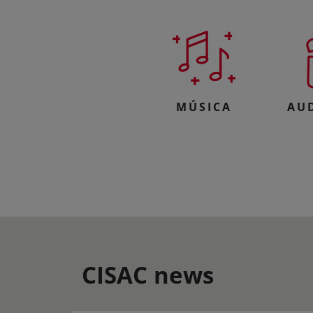
MÚSICA
AU
CISAC news