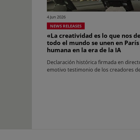
4 Jun 2026
NEWS RELEASES
«La creatividad es lo que nos 
todo el mundo se unen en París 
humana en la era de la IA
Declaración histórica firmada en direc
emotivo testimonio de los creadores d