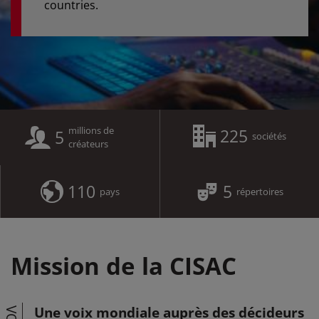
countries.
millions de
225
5
sociétés
créateurs
110
5
pays
répertoires
Mission de la CISAC
Une voix mondiale auprès des décideurs