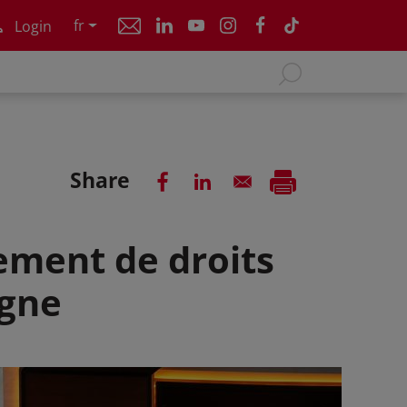
fr
Login
Share
ement de droits
ogne