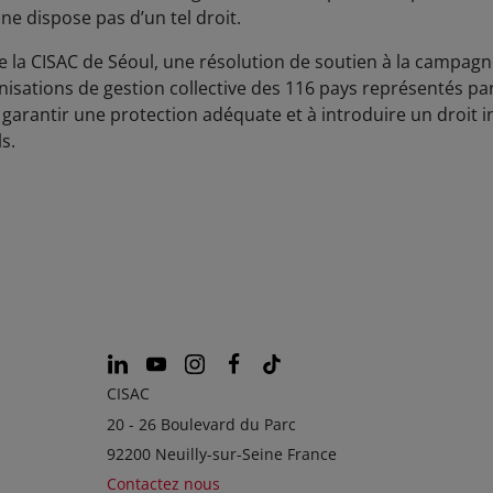
e dispose pas d’un tel droit.
 la CISAC de Séoul, une résolution de soutien à la campagn
sations de gestion collective des 116 pays représentés par
 garantir une protection adéquate et à introduire un droit 
s.
CISAC
20 - 26 Boulevard du Parc
92200 Neuilly-sur-Seine France
Contactez nous