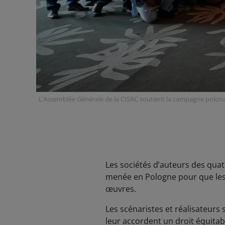
L’Assemblée Générale de la CISAC soutient la campagne polona
Les sociétés d’auteurs des quat
menée en Pologne pour que les 
œuvres.
Les scénaristes et réalisateurs
leur accordent un droit équitab