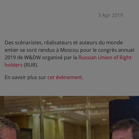
3 Apr 2019
Des scénaristes, réalisateurs et auteurs du monde
entier se sont rendus à Moscou pour le congrès annuel
2019 de W&DW organisé par la
Russian Union of Right-
holders
(RUR).
En savoir plus sur
cet évènement
.