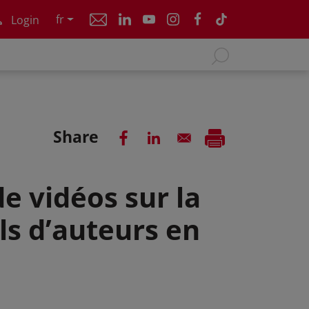
fr
Login
Share
de vidéos sur la
ls d’auteurs en