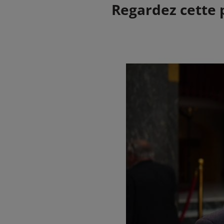
Summary
Regardez cette p