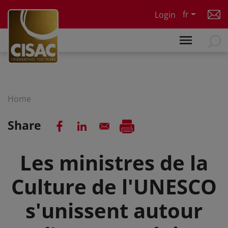
Skip to main content
fr
Login
Home
Share
Les ministres de la
Culture de l'UNESCO
s'unissent autour