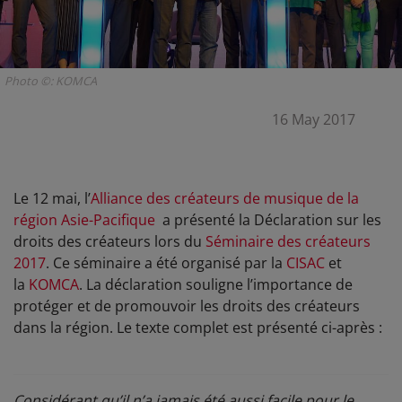
Photo ©: KOMCA
16 May 2017
Le 12 mai, l’
Alliance des créateurs de musique de la
région Asie-Pacifique
a présenté la Déclaration sur les
droits des créateurs lors du
Séminaire des créateurs
2017
. Ce séminaire a été organisé par la
CISAC
et
la
KOMCA
. La déclaration souligne l’importance de
protéger et de promouvoir les droits des créateurs
dans la région. Le texte complet est présenté ci-après :
Considérant qu’il n’a jamais été aussi facile pour le