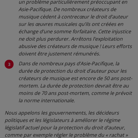
un problème particulièrement préoccupant en
Asie-Pacifique. De nombreux créateurs de
musique cèdent à contrecœur le droit d’auteur
sur les œuvres musicales qu’ils ont créées en
échange d’une somme forfaitaire. Cette injustice
ne doit plus perdurer. Arrêtons l’exploitation
abusive des créateurs de musique ! Leurs efforts
doivent être justement rémunérés.
Dans de nombreux pays d’Asie-Pacifique, la
durée de protection du droit d’auteur pour les
créateurs de musique est encore de 50 ans post-
mortem. La durée de protection devrait être au
moins de 70 ans post-mortem, comme le prévoit
la norme internationale.
Nous appelons les gouvernements, les décideurs
politiques et les législateurs à améliorer le régime
législatif actuel pour la protection du droit d’auteur,
comme par exemple régler le problème du « rachat »