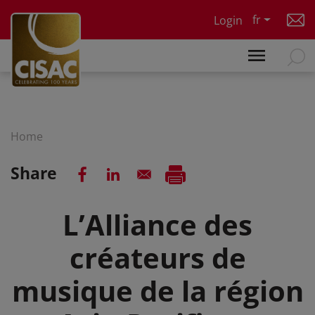
Skip to main content
fr
Login
Home
Share
L’Alliance des
créateurs de
musique de la région