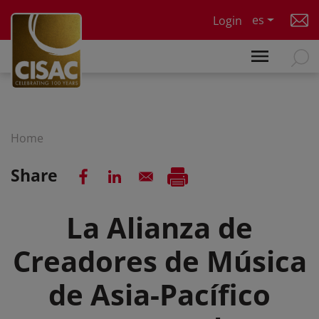
Skip to main content
es
Login
Home
Share
La Alianza de
Creadores de Música
de Asia-Pacífico