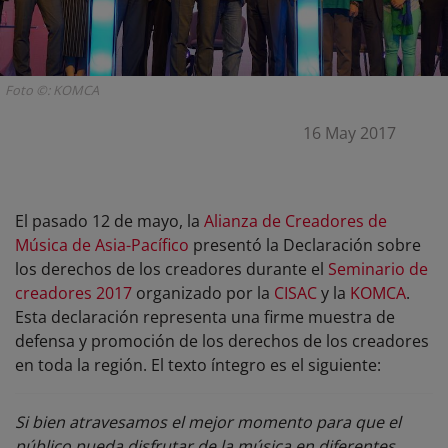
Foto ©: KOMCA
16 May 2017
El pasado 12 de mayo, la
Alianza de Creadores de
Música de Asia-Pacífico
presentó la Declaración sobre
los derechos de los creadores durante el
Seminario de
creadores 2017
organizado por la
CISAC
y la
KOMCA
.
Esta declaración representa una firme muestra de
defensa y promoción de los derechos de los creadores
en toda la región. El texto íntegro es el siguiente:
Si bien atravesamos el mejor momento para que el
público pueda disfrutar de la música en diferentes