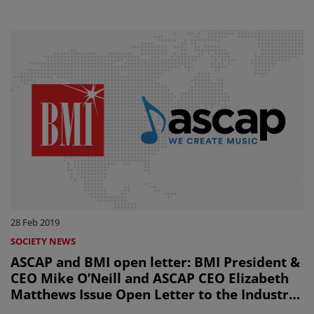
28 Feb 2019
SOCIETY NEWS
ASCAP and BMI open letter: BMI President &
CEO Mike O’Neill and ASCAP CEO Elizabeth
Matthews Issue Open Letter to the Industry
on Consent Decree Reform (uniquement en