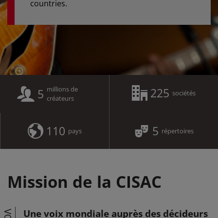
countries.
millions de
225
5
sociétés
créateurs
110
5
pays
répertoires
Mission de la CISAC
Une voix mondiale auprès des décideurs