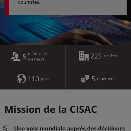
countries.
millions de
225
5
sociétés
créateurs
110
5
pays
répertoires
Mission de la CISAC
Une voix mondiale auprès des décideurs