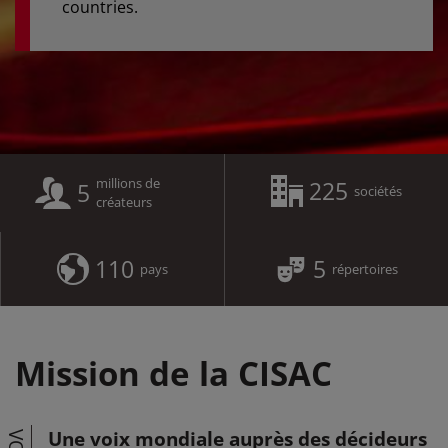
countries.
millions de
225
5
sociétés
créateurs
110
5
pays
répertoires
Mission de la CISAC
Une voix mondiale auprès des décideurs