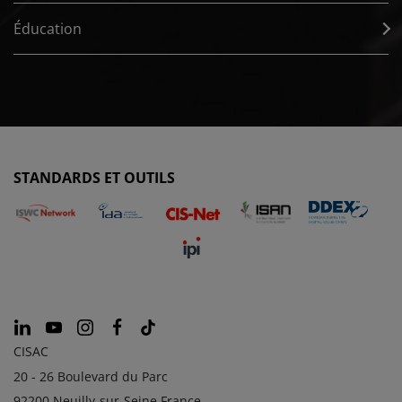
Éducation
STANDARDS ET OUTILS
CISAC
20 - 26 Boulevard du Parc
92200 Neuilly-sur-Seine France