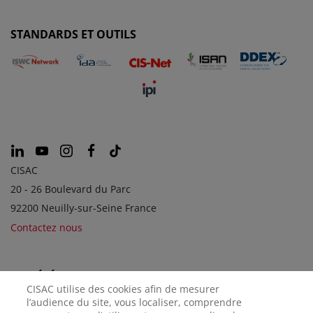
STANDARDS ET OUTILS
CISAC
20 - 26 Boulevard du Parc
92200 Neuilly-sur-Seine France
Contactez nous
SOCIÉTÉS SOEURS
CISAC utilise des cookies afin de mesurer
l’audience du site, vous localiser, comprendre