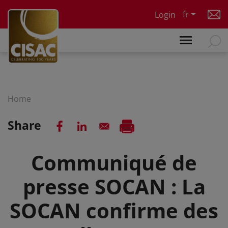
Skip to main content
fr
Login
Home
Share
Communiqué de
presse SOCAN : La
SOCAN confirme des