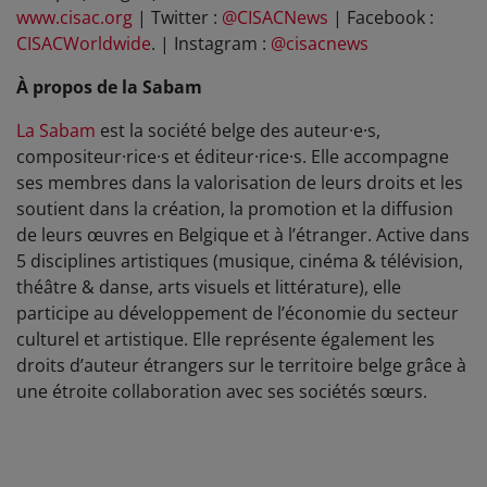
www.cisac.org
| Twitter :
@CISACNews
| Facebook :
CISACWorldwide
. | Instagram :
@cisacnews
À propos de la Sabam
La Sabam
est la société belge des auteur·e·s,
compositeur·rice·s et éditeur·rice·s. Elle accompagne
ses membres dans la valorisation de leurs droits et les
soutient dans la création, la promotion et la diffusion
de leurs œuvres en Belgique et à l’étranger. Active dans
5 disciplines artistiques (musique, cinéma & télévision,
théâtre & danse, arts visuels et littérature), elle
participe au développement de l’économie du secteur
culturel et artistique. Elle représente également les
droits d’auteur étrangers sur le territoire belge grâce à
une étroite collaboration avec ses sociétés sœurs.