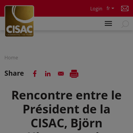
Skip to main content
fr
Login
Home
Share
Rencontre entre le
Président de la
CISAC, Björn