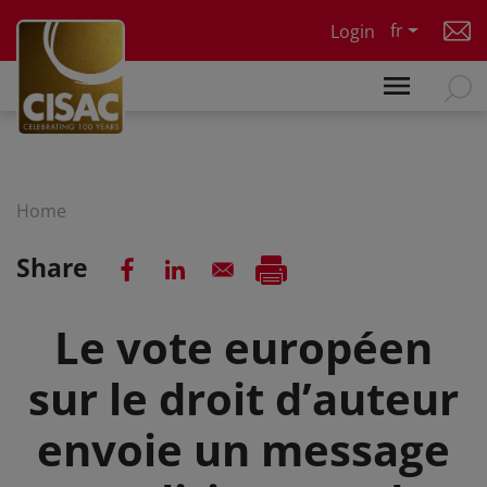
Skip to main content
fr
Login
Home
Share
Le vote européen
sur le droit d’auteur
envoie un message