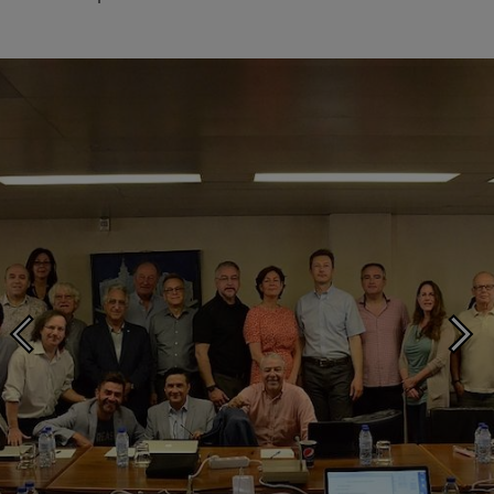
Photo ©: Inácio Ludgero