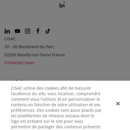
CISAC
20 - 26 Boulevard du Parc
92200 Neuilly-sur-Seine France
Contactez nous
SOCIÉTÉS SOEURS
CISAC utilise des cookies afin de mesurer
l’audience du site, vous localiser, comprendre
comment vous l’utilisez et en personnaliser le
contenu en fonction de votre utilisation et vos
préférences. Des cookies sont aussi placés par
les plateformes de réseaux sociaux dont le
logo est présent sur le site pour vous
permettre de partager des contenus présents