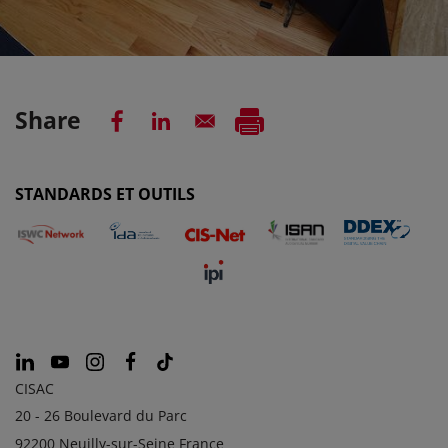
Share
STANDARDS ET OUTILS
CISAC
20 - 26 Boulevard du Parc
92200 Neuilly-sur-Seine France