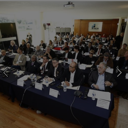
SACM hosted the 2018 CIAM general assembly, bringing together music
creators from over 30 countries to Mexico City.
Photo ©: CISAC