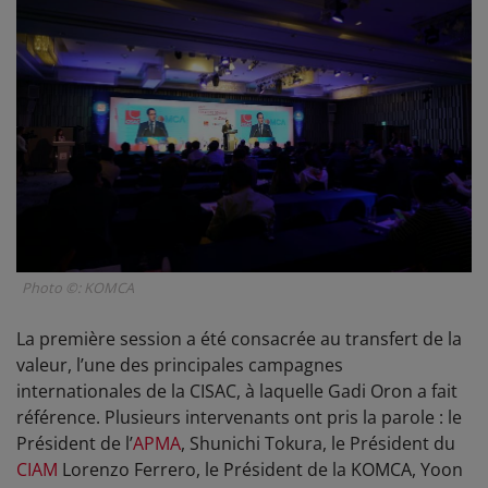
Photo ©: KOMCA
La première session a été consacrée au transfert de la
valeur, l’une des principales campagnes
internationales de la CISAC, à laquelle Gadi Oron a fait
référence. Plusieurs intervenants ont pris la parole : le
Président de l’
APMA
, Shunichi Tokura, le Président du
CIAM
Lorenzo Ferrero, le Président de la KOMCA, Yoon