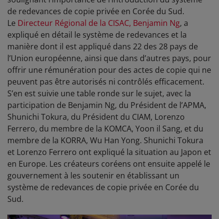
de redevances de copie privée en Corée du Sud.
Le
Directeur Régional de la CISAC, Benjamin Ng
, a
expliqué en détail le système de redevances et la
manière dont il est appliqué dans 22 des 28 pays de
l’Union européenne, ainsi que dans d’autres pays, pour
offrir une rémunération pour des actes de copie qui ne
peuvent pas être autorisés ni contrôlés efficacement.
S’en est suivie une table ronde sur le sujet, avec la
participation de Benjamin Ng, du Président de l’APMA,
Shunichi Tokura, du Président du CIAM, Lorenzo
Ferrero, du membre de la KOMCA, Yoon il Sang, et du
membre de la KORRA, Wu Han Yong. Shunichi Tokura
et Lorenzo Ferrero ont expliqué la situation au Japon et
en Europe. Les créateurs coréens ont ensuite appelé le
gouvernement à les soutenir en établissant un
système de redevances de copie privée en Corée du
Sud.