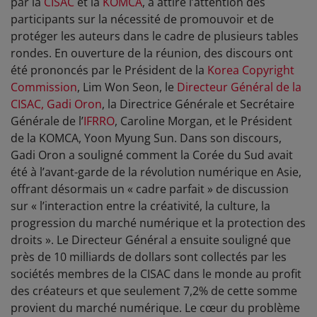
par la
CISAC
et la
KOMCA
, a attiré l’attention des
participants sur la nécessité de promouvoir et de
protéger les auteurs dans le cadre de plusieurs tables
rondes. En ouverture de la réunion, des discours ont
été prononcés par le Président de la
Korea Copyright
Commission
, Lim Won Seon, le
Directeur Général de la
CISAC, Gadi Oron
, la Directrice Générale et Secrétaire
Générale de l’
IFRRO
, Caroline Morgan, et le Président
de la KOMCA, Yoon Myung Sun. Dans son discours,
Gadi Oron a souligné comment la Corée du Sud avait
été à l’avant-garde de la révolution numérique en Asie,
offrant désormais un « cadre parfait » de discussion
sur « l’interaction entre la créativité, la culture, la
progression du marché numérique et la protection des
droits ». Le Directeur Général a ensuite souligné que
près de 10 milliards de dollars sont collectés par les
sociétés membres de la CISAC dans le monde au profit
des créateurs et que seulement 7,2% de cette somme
provient du marché numérique. Le cœur du problème