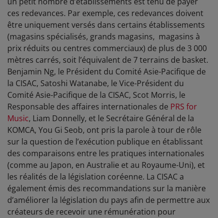
un petit nombre d’établissements est tenu de payer
ces redevances. Par exemple, ces redevances doivent
être uniquement versés dans certains établissements
(magasins spécialisés, grands magasins, magasins à
prix réduits ou centres commerciaux) de plus de 3 000
mètres carrés, soit l’équivalent de 7 terrains de basket.
Benjamin Ng, le Président du Comité Asie-Pacifique de
la CISAC, Satoshi Watanabe, le Vice-Président du
Comité Asie-Pacifique de la CISAC, Scot Morris, le
Responsable des affaires internationales de
PRS for
Music
, Liam Donnelly, et le Secrétaire Général de la
KOMCA, You Gi Seob, ont pris la parole à tour de rôle
sur la question de l’exécution publique en établissant
des comparaisons entre les pratiques internationales
(comme au Japon, en Australie et au Royaume-Uni), et
les réalités de la législation coréenne. La CISAC a
également émis des recommandations sur la manière
d’améliorer la législation du pays afin de permettre aux
créateurs de recevoir une rémunération pour