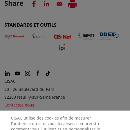
Share
STANDARDS ET OUTILS
CISAC
20 - 26 Boulevard du Parc
92200 Neuilly-sur-Seine France
Contactez nous
CISAC utilise des cookies afin de mesurer
l’audience du site, vous localiser, comprendre
SOCIÉTÉS SOEURS
comment vous l’utilisez et en personnaliser le