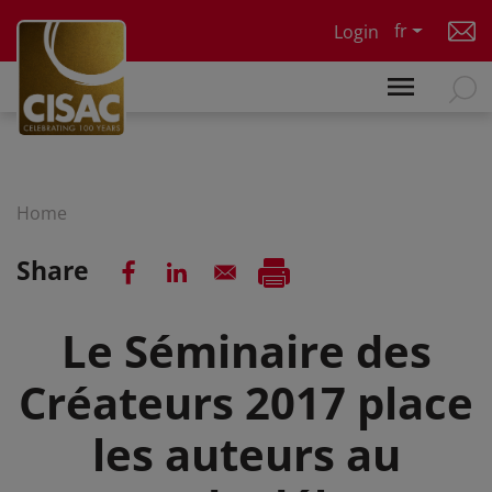
Skip to main content
fr
Login
Home
Share
Le Séminaire des
Créateurs 2017 place
les auteurs au