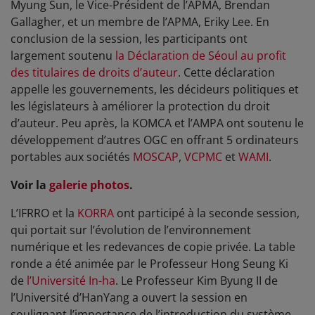
Myung Sun, le Vice-Président de l’APMA, Brendan
Gallagher, et un membre de l’APMA, Eriky Lee. En
conclusion de la session, les participants ont
largement soutenu
la Déclaration de Séoul au profit
des titulaires de droits d’auteur
. Cette déclaration
appelle les gouvernements, les décideurs politiques et
les législateurs à améliorer la protection du droit
d’auteur. Peu après, la KOMCA et l’AMPA ont soutenu le
développement d’autres OGC en offrant 5 ordinateurs
portables aux sociétés
MOSCAP
,
VCPMC
et
WAMI
.
Voir la
galerie photos
.
L’IFRRO et la
KORRA
ont participé à la seconde session,
qui portait sur l’évolution de l’environnement
numérique et les redevances de copie privée. La table
ronde a été animée par le Professeur Hong Seung Ki
de
l’Université In-ha
. Le Professeur Kim Byung II de
l’Université d’HanYang a ouvert la session en
soulignant l’importance de l’introduction du système